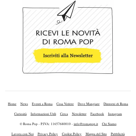
Home
News
Eventi a Roma
Cosa Vedere
Dove Mangiare
Dintorni di Roma
Curiosità
Informazioni Utili
Cerca
Newsletter
Facebook
Instagram
© Roma Pop - P.IVA: 11657680010 -
info@romapop.it
Chi Siamo
Lavora con Noi
Privacy Policy
Cookie Policy
Mappa del Sito
Pubblicità