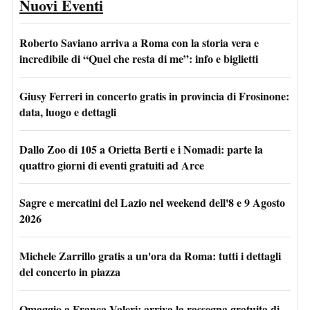
Nuovi Eventi
Roberto Saviano arriva a Roma con la storia vera e
incredibile di “Quel che resta di me”: info e biglietti
Giusy Ferreri in concerto gratis in provincia di Frosinone:
data, luogo e dettagli
Dallo Zoo di 105 a Orietta Berti e i Nomadi: parte la
quattro giorni di eventi gratuiti ad Arce
Sagre e mercatini del Lazio nel weekend dell'8 e 9 Agosto
2026
Michele Zarrillo gratis a un'ora da Roma: tutti i dettagli
del concerto in piazza
Omaggio a Franca Valeri: arriva la rassegna gratuita di