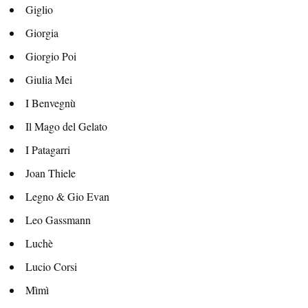
Giglio
Giorgia
Giorgio Poi
Giulia Mei
I Benvegnù
Il Mago del Gelato
I Patagarri
Joan Thiele
Legno & Gio Evan
Leo Gassmann
Luchè
Lucio Corsi
Mìmì