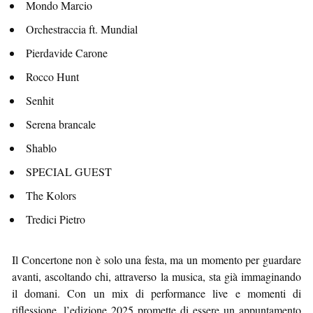
Mondo Marcio
Orchestraccia ft. Mundial
Pierdavide Carone
Rocco Hunt
Senhit
Serena brancale
Shablo
SPECIAL GUEST
The Kolors
Tredici Pietro
Il Concertone non è solo una festa, ma un momento per guardare
avanti, ascoltando chi, attraverso la musica, sta già immaginando
il domani. Con un mix di performance live e momenti di
riflessione, l’edizione 2025 promette di essere un appuntamento