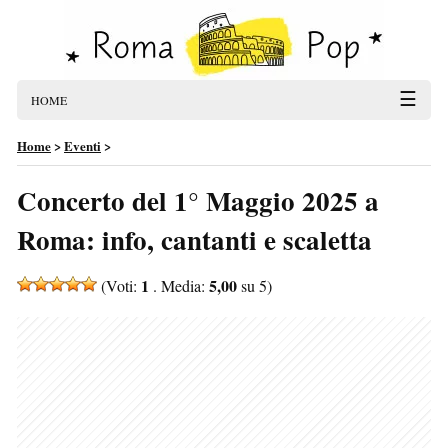
☰
HOME
Home
>
Eventi
>
Concerto del 1° Maggio 2025 a
Roma: info, cantanti e scaletta
1
5,00
(Voti:
. Media:
su 5)