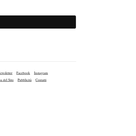
ewsletter
Facebook
Instagram
 del Sito
Pubblicità
Contatti