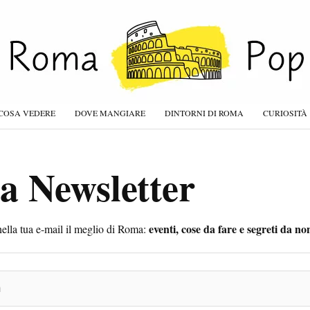
COSA VEDERE
DOVE MANGIARE
DINTORNI DI ROMA
CURIOSITÀ
lla Newsletter
eventi, cose da fare e segreti da n
ella tua e-mail il meglio di Roma: