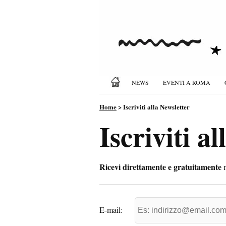
NEWS
EVENTI A ROMA
Home
>
Iscriviti alla Newsletter
Iscriviti a
Ricevi direttamente e gratuitamente
n
E-mail: