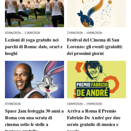
02/06/2026 – 13/09/2026
23/06/2026 – 10/08/2026
Lezioni di yoga gratuite nei
Festival del Cinema di San
parchi di Roma: date, orari e
Lorenzo: gli eventi (gratuiti)
luoghi
dei prossimi giorni
07/08/2026
18/09/2026 – 19/09/2026
Space Jam festeggia 30 anni a
Arriva a Roma il Premio
Roma con una serata di
Fabrizio De André per due
cinema sotto le stelle a
serate gratuite di musica e
ingresso gratuito
poesia