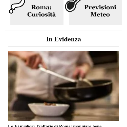
In Evidenza
Le 10 migliori Trattorie di Roma: mangiare bene