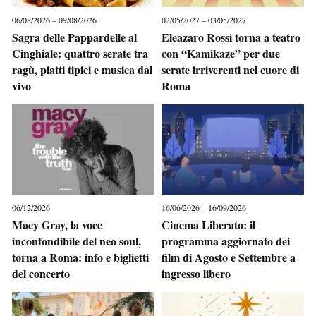
06/08/2026 – 09/08/2026
02/05/2027 – 03/05/2027
Sagra delle Pappardelle al
Eleazaro Rossi torna a teatro
Cinghiale: quattro serate tra
con “Kamikaze” per due
ragù, piatti tipici e musica dal
serate irriverenti nel cuore di
vivo
Roma
06/12/2026
16/06/2026 – 16/09/2026
Macy Gray, la voce
Cinema Liberato: il
inconfondibile del neo soul,
programma aggiornato dei
torna a Roma: info e biglietti
film di Agosto e Settembre a
del concerto
ingresso libero