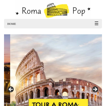
☰
HOME