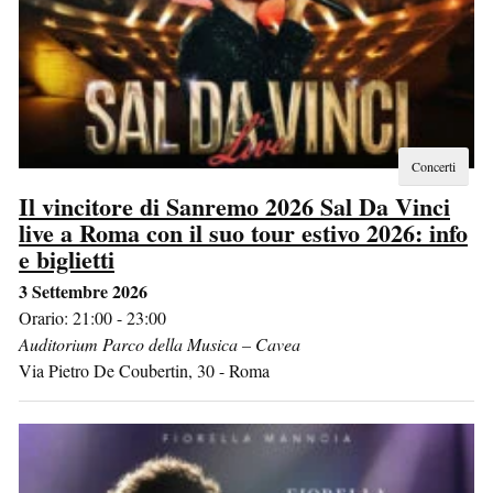
Concerti
Il vincitore di Sanremo 2026 Sal Da Vinci
live a Roma con il suo tour estivo 2026: info
e biglietti
3 Settembre 2026
Orario: 21:00 - 23:00
Auditorium Parco della Musica – Cavea
Via Pietro De Coubertin, 30
-
Roma