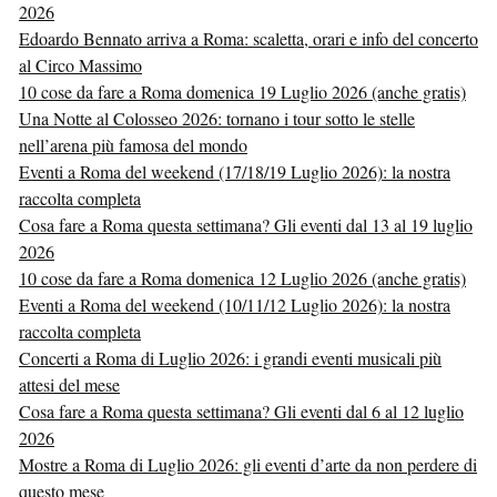
2026
Edoardo Bennato arriva a Roma: scaletta, orari e info del concerto
al Circo Massimo
10 cose da fare a Roma domenica 19 Luglio 2026 (anche gratis)
Una Notte al Colosseo 2026: tornano i tour sotto le stelle
nell’arena più famosa del mondo
Eventi a Roma del weekend (17/18/19 Luglio 2026): la nostra
raccolta completa
Cosa fare a Roma questa settimana? Gli eventi dal 13 al 19 luglio
2026
10 cose da fare a Roma domenica 12 Luglio 2026 (anche gratis)
Eventi a Roma del weekend (10/11/12 Luglio 2026): la nostra
raccolta completa
Concerti a Roma di Luglio 2026: i grandi eventi musicali più
attesi del mese
Cosa fare a Roma questa settimana? Gli eventi dal 6 al 12 luglio
2026
Mostre a Roma di Luglio 2026: gli eventi d’arte da non perdere di
questo mese