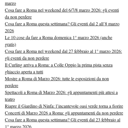
marzo
Cosa fare a Roma nel weekend del 6/7/8 marzo 2026: gli eventi
da non perdere
Cosa fare a Roma questa settimana? Gli eventi dal 2 all’8 marzo
2026
Le 10 cose da fare a Roma domenica 1° marzo 2026 (anche
gratis)
Cosa fare a Roma nel weekend dal 27 febbraio al 1° marzo 2026:
gli eventi da non perdere
Il Curling arriva a Roma: a Colle Oppio la prima pista senza
ghiaccio aperta a tutti
Mostre a Roma di Marzo 2026: tutte le esposizioni da non
perdere
Spettacoli a Roma di Marzo 2026: gli appuntamenti più attesi a
teatro
Riapre il Giardino di Ninfa: l’incantevole oasi verde torna a fiorire
Concerti di Marzo 2026 a Roma: gli appuntamenti da non perdere
Cosa fare a Roma questa settimana? Gli eventi dal 23 febbraio al
1° marzo 2026