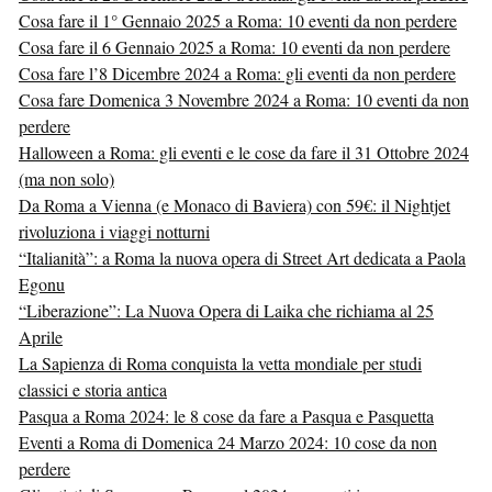
Cosa fare il 1° Gennaio 2025 a Roma: 10 eventi da non perdere
Cosa fare il 6 Gennaio 2025 a Roma: 10 eventi da non perdere
Cosa fare l’8 Dicembre 2024 a Roma: gli eventi da non perdere
Cosa fare Domenica 3 Novembre 2024 a Roma: 10 eventi da non
perdere
Halloween a Roma: gli eventi e le cose da fare il 31 Ottobre 2024
(ma non solo)
Da Roma a Vienna (e Monaco di Baviera) con 59€: il Nightjet
rivoluziona i viaggi notturni
“Italianità”: a Roma la nuova opera di Street Art dedicata a Paola
Egonu
“Liberazione”: La Nuova Opera di Laika che richiama al 25
Aprile
La Sapienza di Roma conquista la vetta mondiale per studi
classici e storia antica
Pasqua a Roma 2024: le 8 cose da fare a Pasqua e Pasquetta
Eventi a Roma di Domenica 24 Marzo 2024: 10 cose da non
perdere