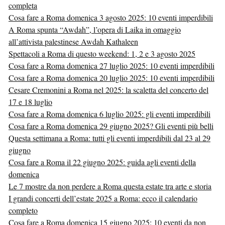
completa
Cosa fare a Roma domenica 3 agosto 2025: 10 eventi imperdibili
A Roma spunta “Awdah”, l’opera di Laika in omaggio
all’attivista palestinese Awdah Kathaleen
Spettacoli a Roma di questo weekend: 1, 2 e 3 agosto 2025
Cosa fare a Roma domenica 27 luglio 2025: 10 eventi imperdibili
Cosa fare a Roma domenica 20 luglio 2025: 10 eventi imperdibili
Cesare Cremonini a Roma nel 2025: la scaletta del concerto del
17 e 18 luglio
Cosa fare a Roma domenica 6 luglio 2025: gli eventi imperdibili
Cosa fare a Roma domenica 29 giugno 2025? Gli eventi più belli
Questa settimana a Roma: tutti gli eventi imperdibili dal 23 al 29
giugno
Cosa fare a Roma il 22 giugno 2025: guida agli eventi della
domenica
Le 7 mostre da non perdere a Roma questa estate tra arte e storia
I grandi concerti dell’estate 2025 a Roma: ecco il calendario
completo
Cosa fare a Roma domenica 15 giugno 2025: 10 eventi da non