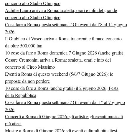
concerto allo Stadio Olimpico
Achille Lauro arriva a Roma: scaletta, orari e info del grande
concerto allo Stadio Olimpico
Cosa fare a Roma questa settimana? Gli eventi dall’8 al 14 giugno
2026
Il Giubileo di Vasco arriva a Roma tra eventi e il maxi concerto
da oltre 500.000 fan
10 cose da fare a Roma domenica 7 Giugno 2026 (anche gratis)
Cesare Cremonini arriva a Roma: scaletta, orari e info del
concerto al Circo Massimo
Eventi a Roma di questo weekend (5/6/7 Giugno 2026): le
proposte da non perdere
10 cose da fare a Roma (anche gratis) il 2 giugno 2026, Festa
della Repubblica
Cosa fare a Roma questa settimana? Gli eventi dal 1° al 7 giugno
2026
Concerti a Roma di Giugno 2026: gli artisti e gli eventi musicali
più attesi
Mostre a Roma di Giugno 2026: gli eventi culturali più attesi