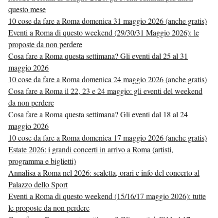
questo mese
10 cose da fare a Roma domenica 31 maggio 2026 (anche gratis)
Eventi a Roma di questo weekend (29/30/31 Maggio 2026): le
proposte da non perdere
Cosa fare a Roma questa settimana? Gli eventi dal 25 al 31
maggio 2026
10 cose da fare a Roma domenica 24 maggio 2026 (anche gratis)
Cosa fare a Roma il 22, 23 e 24 maggio: gli eventi del weekend
da non perdere
Cosa fare a Roma questa settimana? Gli eventi dal 18 al 24
maggio 2026
10 cose da fare a Roma domenica 17 maggio 2026 (anche gratis)
Estate 2026: i grandi concerti in arrivo a Roma (artisti,
programma e biglietti)
Annalisa a Roma nel 2026: scaletta, orari e info del concerto al
Palazzo dello Sport
Eventi a Roma di questo weekend (15/16/17 maggio 2026): tutte
le proposte da non perdere