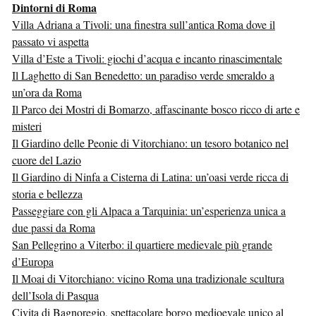
Dintorni di Roma
Villa Adriana a Tivoli: una finestra sull’antica Roma dove il
passato vi aspetta
Villa d’Este a Tivoli: giochi d’acqua e incanto rinascimentale
Il Laghetto di San Benedetto: un paradiso verde smeraldo a
un’ora da Roma
Il Parco dei Mostri di Bomarzo, affascinante bosco ricco di arte e
misteri
Il Giardino delle Peonie di Vitorchiano: un tesoro botanico nel
cuore del Lazio
Il Giardino di Ninfa a Cisterna di Latina: un’oasi verde ricca di
storia e bellezza
Passeggiare con gli Alpaca a Tarquinia: un’esperienza unica a
due passi da Roma
San Pellegrino a Viterbo: il quartiere medievale più grande
d’Europa
Il Moai di Vitorchiano: vicino Roma una tradizionale scultura
dell’Isola di Pasqua
Civita di Bagnoregio, spettacolare borgo medioevale unico al