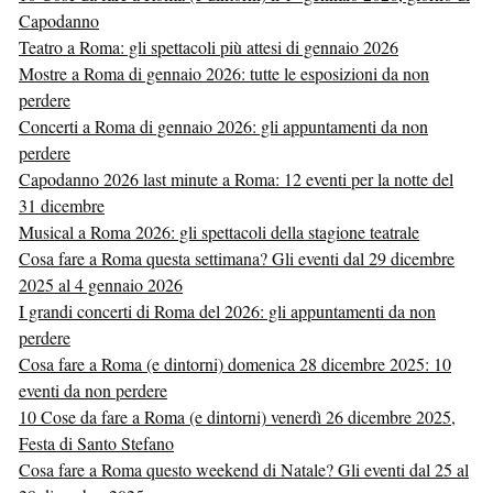
Capodanno
Teatro a Roma: gli spettacoli più attesi di gennaio 2026
Mostre a Roma di gennaio 2026: tutte le esposizioni da non
perdere
Concerti a Roma di gennaio 2026: gli appuntamenti da non
perdere
Capodanno 2026 last minute a Roma: 12 eventi per la notte del
31 dicembre
Musical a Roma 2026: gli spettacoli della stagione teatrale
Cosa fare a Roma questa settimana? Gli eventi dal 29 dicembre
2025 al 4 gennaio 2026
I grandi concerti di Roma del 2026: gli appuntamenti da non
perdere
Cosa fare a Roma (e dintorni) domenica 28 dicembre 2025: 10
eventi da non perdere
10 Cose da fare a Roma (e dintorni) venerdì 26 dicembre 2025,
Festa di Santo Stefano
Cosa fare a Roma questo weekend di Natale? Gli eventi dal 25 al