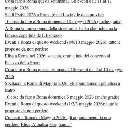
Cosa fare a Roma questa settimana? Gli eventi dall’11 al 17
maggio 2026
Saldi Estivi 2026 a Roma (e nel Lazio): le date previste
10 cose da fare a Roma domenica 10 maggio 2026 (anche gratis)
A Roma la nuova opera della street artist Laika che richiama la
famosa copertina de L’Espresso
Eventi a Roma di questo weekend (8/9/10 maggio 2026): tutte le
proposte da non perdere
Elisa a Roma nel 2026: scaletta, orari e info del concerto al
Palazzo dello Sport
Cosa fare a Roma questa settimana? Gli eventi dal 4 al 10 maggio
2026
Spettacoli a Roma di Maggio 2026: gli appuntamenti più attesi a
teatro
10 cose da fare a Roma domenica 3 maggio 2026 (anche gratis)
Eventi a Roma di questo weekend (1/2/3 maggio 2026): tutte le
proposte da non perdere
Concerti a Roma di Maggio 2026: gli appuntamenti da non
perdere (Elisa, Annalisa, Grignani…)