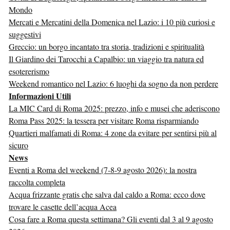
Mondo
Mercati e Mercatini della Domenica nel Lazio: i 10 più curiosi e
suggestivi
Greccio: un borgo incantato tra storia, tradizioni e spiritualità
Il Giardino dei Tarocchi a Capalbio: un viaggio tra natura ed
esotererismo
Weekend romantico nel Lazio: 6 luoghi da sogno da non perdere
Informazioni Utili
La MIC Card di Roma 2025: prezzo, info e musei che aderiscono
Roma Pass 2025: la tessera per visitare Roma risparmiando
Quartieri malfamati di Roma: 4 zone da evitare per sentirsi più al
sicuro
News
Eventi a Roma del weekend (7-8-9 agosto 2026): la nostra
raccolta completa
Acqua frizzante gratis che salva dal caldo a Roma: ecco dove
trovare le casette dell’acqua Acea
Cosa fare a Roma questa settimana? Gli eventi dal 3 al 9 agosto