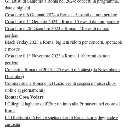
Gli artisti di Sanremo a Roma nel 2024: concerti in programma,
date e biglietti
Cosa fare il 6 Gennaio 2024 a Roma: 15 eventi da non perdere
Cosa fare il 1° Gennaio 2024 a Roma: 15 eventi da non perdere
Cosa fare il 26 Dicembre 2023 a Roma: i 10 eventi da non
perdere
Black Friday 2023 a Roma: biglietti ridotti per concerti, spettacoli
e mostre
Cosa fare il 1° Novembre 2023 a Roma: i 10 eventi da non
perdere
Concerti a Roma del 2023: i 25 eventi più attesi (da Novembre a
Dicembre)
Coronavirus: a Roma e nel Lazio eventi sospesi e musei chiusi
(info e aggiornamenti)
Roma: Cosa Vedere
I Ciliegi al laghetto dell’Eur: un inno alla Primavera nel cuore di
Roma
I 5 Obelischi più belli e spettacolari di Roma: storie, leggende e
curiosità