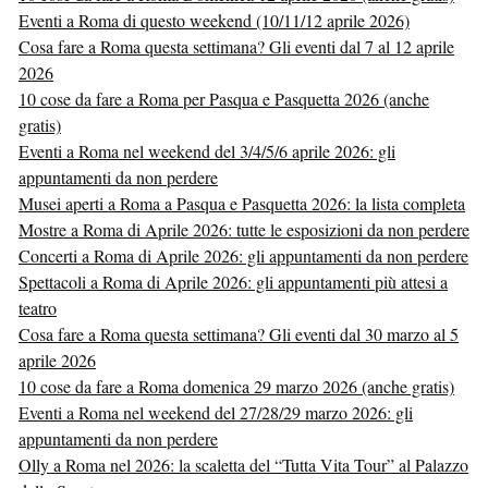
Eventi a Roma di questo weekend (10/11/12 aprile 2026)
Cosa fare a Roma questa settimana? Gli eventi dal 7 al 12 aprile
2026
10 cose da fare a Roma per Pasqua e Pasquetta 2026 (anche
gratis)
Eventi a Roma nel weekend del 3/4/5/6 aprile 2026: gli
appuntamenti da non perdere
Musei aperti a Roma a Pasqua e Pasquetta 2026: la lista completa
Mostre a Roma di Aprile 2026: tutte le esposizioni da non perdere
Concerti a Roma di Aprile 2026: gli appuntamenti da non perdere
Spettacoli a Roma di Aprile 2026: gli appuntamenti più attesi a
teatro
Cosa fare a Roma questa settimana? Gli eventi dal 30 marzo al 5
aprile 2026
10 cose da fare a Roma domenica 29 marzo 2026 (anche gratis)
Eventi a Roma nel weekend del 27/28/29 marzo 2026: gli
appuntamenti da non perdere
Olly a Roma nel 2026: la scaletta del “Tutta Vita Tour” al Palazzo