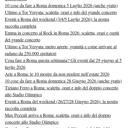
10 cose da fare a Roma domenica 5 Luglio 2026 (anche gratis)
Ultimo a Tor Vergata: scaletta, orari e info del grande concerto
Eventi a Roma del weekend (3/4/5 Luglio 2026): la nostra
raccolta completa
Emma in concerto al Rock in Roma 2026: scaletta, orari e ospiti
del grande concerto
Ultimo a Tor Vergata: metro aperte, gratuità e come arrivare al
raduno da 250.000 spettatori
Cosa fare a Roma questa settimana? Gli eventi dal 29 giugno al 5
luglio 2026
Arte a Roma: le 10 mostre da non perdere nell’estate 2026
10 cose da fare a Roma domenica 28 Giugno 2026 (anche gratis)
Tiziano Ferro a Roma: scaletta, orari e info del doppio concerto
allo Stadio Olimpico
Eventi a Roma del weekend (26/27/28 Giugno 2026): la nostra
raccolta completa
Max Pezzali arriva a Roma: scaletta, orari e info del doppio
concerto allo Stadio Olimpico