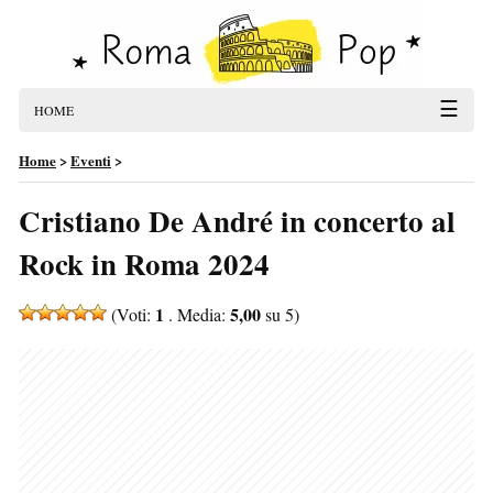
☰
HOME
Home
>
Eventi
>
Cristiano De André in concerto al
Rock in Roma 2024
1
5,00
(Voti:
. Media:
su 5)