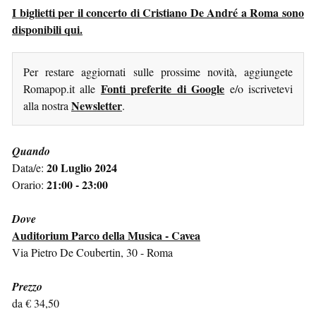
I biglietti per il concerto di Cristiano De André a Roma sono
disponibili qui.
Per restare aggiornati sulle prossime novità, aggiungete
Fonti preferite di Google
Romapop.it alle
e/o iscrivetevi
Newsletter
alla nostra
.
Quando
20 Luglio 2024
Data/e:
21:00 - 23:00
Orario:
Dove
Auditorium Parco della Musica - Cavea
Via Pietro De Coubertin, 30 - Roma
Prezzo
da € 34,50