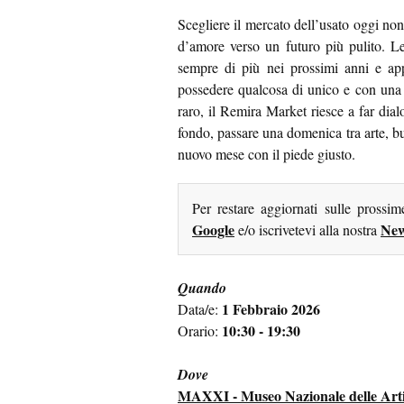
Scegliere il mercato dell’usato oggi non
d’amore verso un futuro più pulito. Le
sempre di più nei prossimi anni e ap
possedere qualcosa di unico e con una s
raro, il Remira Market riesce a far dial
fondo, passare una domenica tra arte, bu
nuovo mese con il piede giusto.
Per restare aggiornati sulle prossi
Google
New
e/o iscrivetevi alla nostra
Quando
1 Febbraio 2026
Data/e:
10:30 - 19:30
Orario:
Dove
MAXXI - Museo Nazionale delle Arti