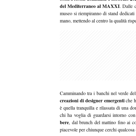
del Mediterraneo al MAXXI
. Dalle 
museo si riempiranno di stand dedicati a
mano, mettendo al centro la qualità risp
Camminando tra i banchi nel verde del
creazioni di designer emergenti
che h
è quella tranquilla e rilassata di una d
chi ha voglia di guardarsi intorno co
bere
, dal brunch del mattino fino ai c
piacevole per chiunque cerchi qualcosa 