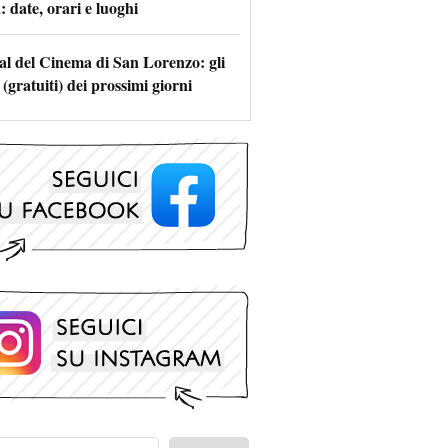
 date, orari e luoghi
val del Cinema di San Lorenzo: gli
 (gratuiti) dei prossimi giorni