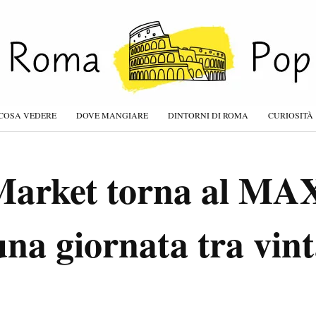
COSA VEDERE
DOVE MANGIARE
DINTORNI DI ROMA
CURIOSITÀ
Market torna al MA
na giornata tra vint