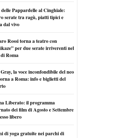
 delle Pappardelle al Cinghiale:
o serate tra ragù, piatti tipici e
a dal vivo
aro Rossi torna a teatro con
kaze” per due serate irriverenti nel
 di Roma
Gray, la voce inconfondibile del neo
torna a Roma: info e biglietti del
rto
a Liberato: il programma
rnato dei film di Agosto e Settembre
esso libero
i di yoga gratuite nei parchi di