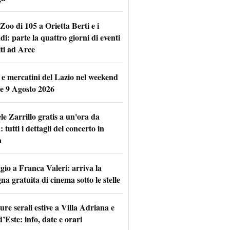
Zoo di 105 a Orietta Berti e i
i: parte la quattro giorni di eventi
iti ad Arce
 e mercatini del Lazio nel weekend
 e 9 Agosto 2026
le Zarrillo gratis a un'ora da
tutti i dettagli del concerto in
a
io a Franca Valeri: arriva la
na gratuita di cinema sotto le stelle
re serali estive a Villa Adriana e
d’Este: info, date e orari