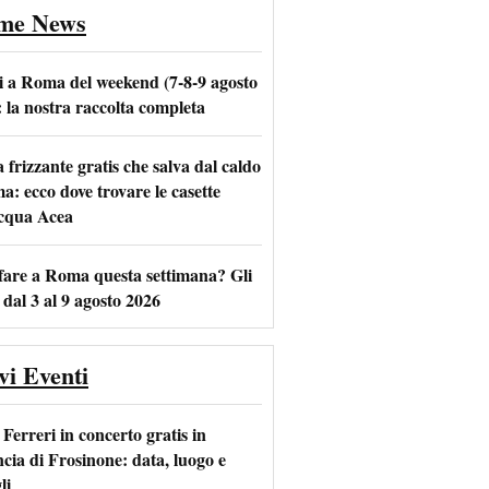
ime News
i a Roma del weekend (7-8-9 agosto
: la nostra raccolta completa
frizzante gratis che salva dal caldo
m
l
a: ecco dove trovare le casette
acqua Acea
fare a Roma questa settimana? Gli
 dal 3 al 9 agosto 2026
vi Eventi
Ferreri in concerto gratis in
ncia di Frosinone: data, luogo e
li