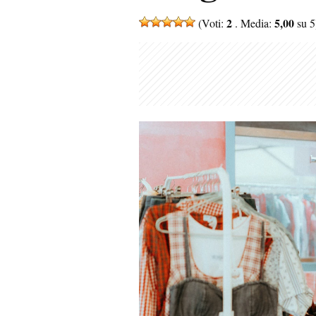
2
5,00
(Voti:
. Media:
su 5