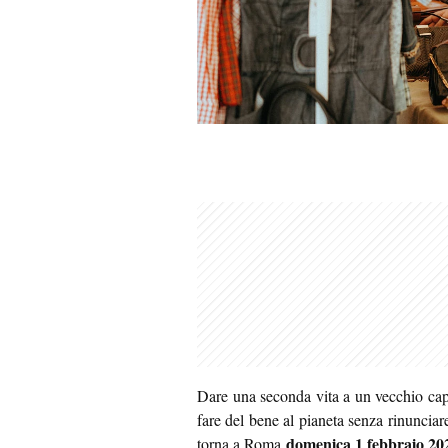
Dare una seconda vita a un vecchio capp
fare del bene al pianeta senza rinunciare 
domenica 1 febbraio 20
torna a Roma