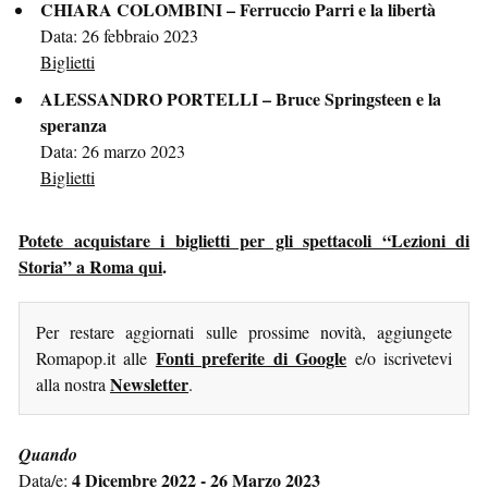
CHIARA COLOMBINI – Ferruccio Parri e la libertà
Data: 26 febbraio 2023
Biglietti
ALESSANDRO PORTELLI – Bruce Springsteen e la
speranza
Data: 26 marzo 2023
Biglietti
Potete acquistare i biglietti per gli spettacoli “Lezioni di
Storia” a Roma qui
.
Per restare aggiornati sulle prossime novità, aggiungete
Fonti preferite di Google
Romapop.it alle
e/o iscrivetevi
Newsletter
alla nostra
.
Quando
4 Dicembre 2022 - 26 Marzo 2023
Data/e: