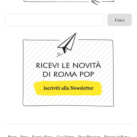
Home
News
Eventi a Roma
Cosa Vedere
Dove Mangiare
Dintorni di Roma