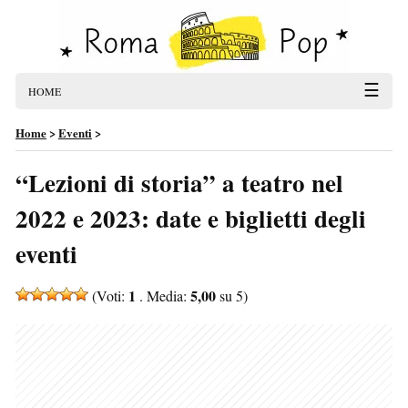
☰
HOME
Home
>
Eventi
>
“Lezioni di storia” a teatro nel
2022 e 2023: date e biglietti degli
eventi
1
5,00
(Voti:
. Media:
su 5)