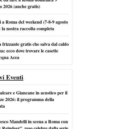
o 2026 (anche gratis)
i a Roma del weekend (7-8-9 agosto
m
l
: la nostra raccolta completa
frizzante gratis che salva dal caldo
a: ecco dove trovare le casette
acqua Acea
vi Eventi
alcare e Giancane in acustico per il
ze 2026: il programma della
ata
esco Mandelli in scena a Roma con
 Reindeer”, reso celebre dalla serie