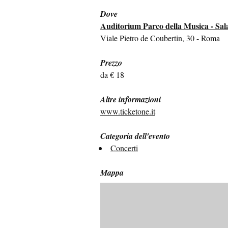
Dove
Auditorium Parco della Musica - Sala
Viale Pietro de Coubertin, 30 - Roma
Prezzo
da € 18
Altre informazioni
www.ticketone.it
Categoria dell'evento
Concerti
Mappa