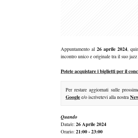
26 aprile 2024
Appuntamento al
, qui
incontro unico e originale tra il suo jazz
Potete acquistare i biglietti per il c
Per restare aggiornati sulle prossi
Google
New
e/o iscrivetevi alla nostra
Quando
26 Aprile 2024
Data/e:
21:00 - 23:00
Orario: