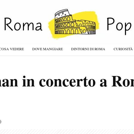
COSA VEDERE
DOVE MANGIARE
DINTORNI DI ROMA
CURIOSITÀ
an in concerto a Ro
)