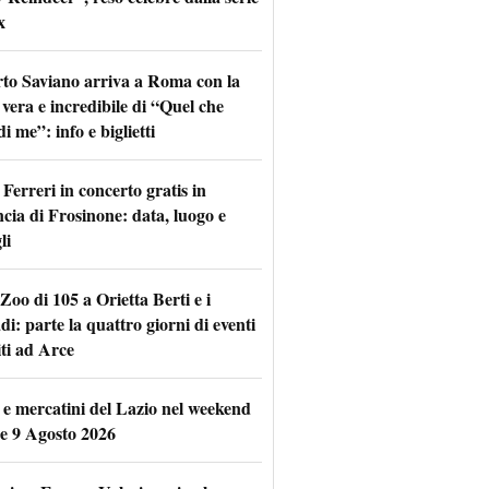
x
to Saviano arriva a Roma con la
 vera e incredibile di “Quel che
di me”: info e biglietti
Ferreri in concerto gratis in
ncia di Frosinone: data, luogo e
li
Zoo di 105 a Orietta Berti e i
i: parte la quattro giorni di eventi
iti ad Arce
 e mercatini del Lazio nel weekend
 e 9 Agosto 2026