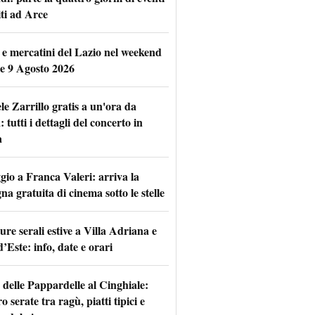
iti ad Arce
 e mercatini del Lazio nel weekend
 e 9 Agosto 2026
le Zarrillo gratis a un'ora da
tutti i dettagli del concerto in
a
io a Franca Valeri: arriva la
na gratuita di cinema sotto le stelle
re serali estive a Villa Adriana e
d’Este: info, date e orari
 delle Pappardelle al Cinghiale:
o serate tra ragù, piatti tipici e