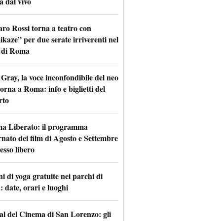
a dal vivo
aro Rossi torna a teatro con
kaze” per due serate irriverenti nel
 di Roma
Gray, la voce inconfondibile del neo
torna a Roma: info e biglietti del
rto
a Liberato: il programma
rnato dei film di Agosto e Settembre
esso libero
i di yoga gratuite nei parchi di
 date, orari e luoghi
val del Cinema di San Lorenzo: gli