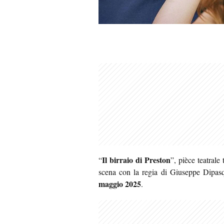
Il birraio di Preston
“
”, pièce teatral
scena con la regia di Giuseppe Dipasq
maggio 2025
.