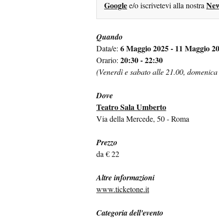
Google
New
e/o iscrivetevi alla nostra
Quando
6 Maggio 2025 - 11 Maggio 2
Data/e:
20:30 - 22:30
Orario:
(Venerdì e sabato alle 21.00, domenica 
Dove
Teatro Sala Umberto
Via della Mercede, 50 - Roma
Prezzo
da € 22
Altre informazioni
www.ticketone.it
Categoria dell'evento