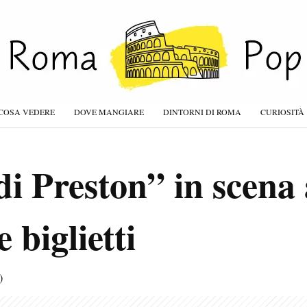
COSA VEDERE
DOVE MANGIARE
DINTORNI DI ROMA
CURIOSITÀ
 di Preston” in scen
 biglietti
)