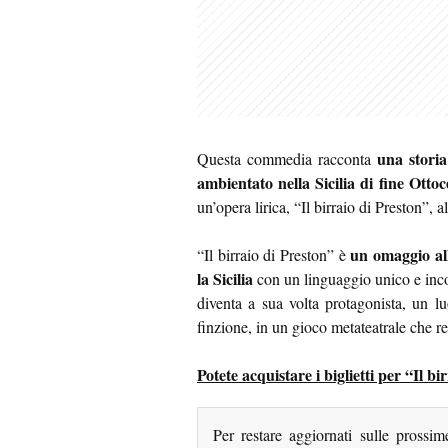
una storia
Questa commedia racconta
ambientato nella Sicilia di fine Otto
un’opera lirica, “Il birraio di Preston”, 
un omaggio all
“Il birraio di Preston” è
la Sicilia
con un linguaggio unico e incon
diventa a sua volta protagonista, un lu
finzione, in un gioco metateatrale che 
Potete acquistare i biglietti per “Il b
Per restare aggiornati sulle prossi