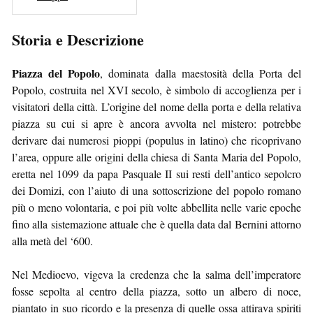
Storia e Descrizione
Piazza del Popolo
, dominata dalla maestosità della Porta del
Popolo, costruita nel XVI secolo, è simbolo di accoglienza per i
visitatori della città. L’origine del nome della porta e della relativa
piazza su cui si apre è ancora avvolta nel mistero: potrebbe
derivare dai numerosi pioppi (populus in latino) che ricoprivano
l’area, oppure alle origini della chiesa di Santa Maria del Popolo,
eretta nel 1099 da papa Pasquale II sui resti dell’antico sepolcro
dei Domizi, con l’aiuto di una sottoscrizione del popolo romano
più o meno volontaria, e poi più volte abbellita nelle varie epoche
fino alla sistemazione attuale che è quella data dal Bernini attorno
alla metà del ‘600.
Nel Medioevo, vigeva la credenza che la salma dell’imperatore
fosse sepolta al centro della piazza, sotto un albero di noce,
piantato in suo ricordo e la presenza di quelle ossa attirava spiriti