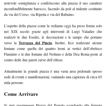
notevole somiglianza e conferiscono alla piazza il suo carattere
inconfondibilmente barocco, facendo da poli al tridente costituito
da via del Corso, via Ripetta e via del Babuino.
L’aspetto della piazza come la vediamo oggi ha preso forma solo
nel XIX secolo grazie agli interventi di Luigi Valadier che
realizzò le due Esedre, le decorazioni e le rampe che portano
Terrazza del Pincio
verso la
. Inoltre, fece realizzare alcune
fontane come quella dei quattro leoni ai vertici dell’obelisco
Flaminio e le due fontane del Nettuno e della Dea Roma poste al
centro delle due pareti curve dell’ellisse.
Attualmente la grande piazza è una vasta area pedonale spesso
sede di eventi e manifestazioni, vantando una capienza di circa 65
mila persone.
Come Arrivare
Si può raggiungere Piazza del Popolo scendendo alla fermata