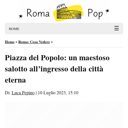
☰
HOME
Home
>
Roma: Cosa Vedere
>
Piazza del Popolo: un maestoso
salotto all’ingresso della città
eterna
Di:
Luca Pepino
|
10 Luglio 2023, 15:10