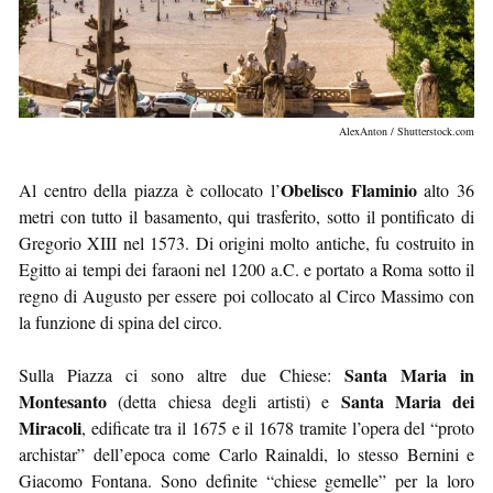
AlexAnton / Shutterstock.com
Obelisco Flaminio
Al centro della piazza è collocato l’
alto 36
metri con tutto il basamento, qui trasferito, sotto il pontificato di
Gregorio XIII nel 1573. Di origini molto antiche, fu costruito in
Egitto ai tempi dei faraoni nel 1200 a.C. e portato a Roma sotto il
regno di Augusto per essere poi collocato al Circo Massimo con
la funzione di spina del circo.
Santa Maria in
Sulla Piazza ci sono altre due Chiese:
Montesanto
Santa Maria dei
(detta chiesa degli artisti) e
Miracoli
, edificate tra il 1675 e il 1678 tramite l’opera del “proto
archistar” dell’epoca come Carlo Rainaldi, lo stesso Bernini e
Giacomo Fontana. Sono definite “chiese gemelle” per la loro