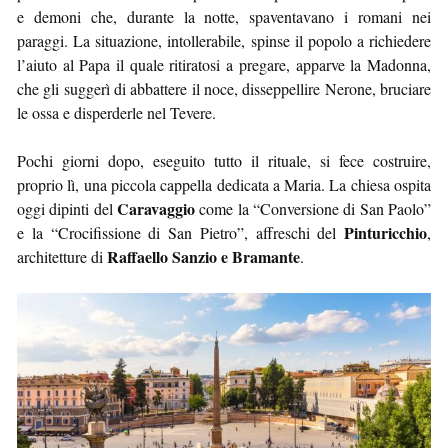
e demoni che, durante la notte, spaventavano i romani nei
paraggi. La situazione, intollerabile, spinse il popolo a richiedere
l’aiuto al Papa il quale ritiratosi a pregare, apparve la Madonna,
che gli suggerì di abbattere il noce, disseppellire Nerone, bruciare
le ossa e disperderle nel Tevere.
Pochi giorni dopo, eseguito tutto il rituale, si fece costruire,
proprio lì, una piccola cappella dedicata a Maria. La chiesa ospita
Caravaggio
oggi dipinti del
come la “Conversione di San Paolo”
Pinturicchio
e la “Crocifissione di San Pietro”, affreschi del
,
Raffaello Sanzio e Bramante
architetture di
.