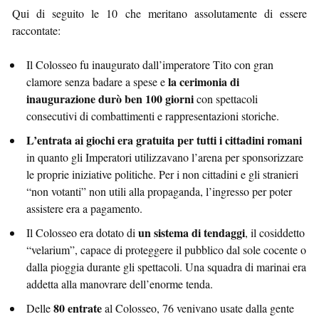
Qui di seguito le 10 che meritano assolutamente di essere
raccontate:
Il Colosseo fu inaugurato dall’imperatore Tito con gran
la cerimonia di
clamore senza badare a spese e
inaugurazione durò ben 100 giorni
con spettacoli
consecutivi di combattimenti e rappresentazioni storiche.
L’entrata ai giochi era gratuita per tutti i cittadini romani
in quanto gli Imperatori utilizzavano l’arena per sponsorizzare
le proprie iniziative politiche. Per i non cittadini e gli stranieri
“non votanti” non utili alla propaganda, l’ingresso per poter
assistere era a pagamento.
un sistema di tendaggi
Il Colosseo era dotato di
, il cosiddetto
“velarium”, capace di proteggere il pubblico dal sole cocente o
dalla pioggia durante gli spettacoli. Una squadra di marinai era
addetta alla manovrare dell’enorme tenda.
80 entrate
Delle
al Colosseo, 76 venivano usate dalla gente