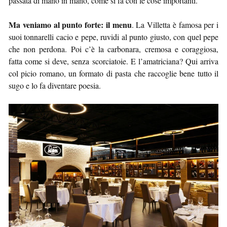
passata di mano in mano, come si fa con le cose importanti.
Ma veniamo al punto forte: il menu
. La Villetta è famosa per i
suoi tonnarelli cacio e pepe, ruvidi al punto giusto, con quel pepe
che non perdona. Poi c’è la carbonara, cremosa e coraggiosa,
fatta come si deve, senza scorciatoie. E l’amatriciana? Qui arriva
col picio romano, un formato di pasta che raccoglie bene tutto il
sugo e lo fa diventare poesia.