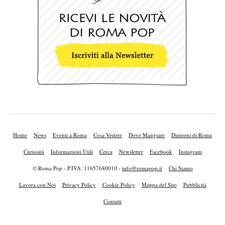
Home
News
Eventi a Roma
Cosa Vedere
Dove Mangiare
Dintorni di Roma
Curiosità
Informazioni Utili
Cerca
Newsletter
Facebook
Instagram
© Roma Pop - P.IVA: 11657680010 -
info@romapop.it
Chi Siamo
Lavora con Noi
Privacy Policy
Cookie Policy
Mappa del Sito
Pubblicità
Contatti