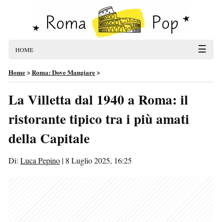
☰
HOME
Home
>
Roma: Dove Mangiare
>
La Villetta dal 1940 a Roma: il
ristorante tipico tra i più amati
della Capitale
Di:
Luca Pepino
|
8 Luglio 2025, 16:25