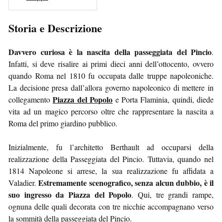
Storia e Descrizione
Davvero curiosa è la nascita della passeggiata del Pincio
.
Infatti, si deve risalire ai primi dieci anni dell’ottocento, ovvero
quando Roma nel 1810 fu occupata dalle truppe napoleoniche.
La decisione presa dall’allora governo napoleonico di mettere in
Piazza del Popolo
collegamento
e Porta Flaminia, quindi, diede
vita ad un magico percorso oltre che rappresentare la nascita a
Roma del primo giardino pubblico.
Inizialmente, fu l’architetto Berthault ad occuparsi della
realizzazione della Passeggiata del Pincio. Tuttavia, quando nel
1814 Napoleone si arrese, la sua realizzazione fu affidata a
Estremamente scenografico, senza alcun dubbio, è il
Valadier.
suo ingresso da Piazza del Popolo
. Qui, tre grandi rampe,
ognuna delle quali decorata con tre nicchie accompagnano verso
la sommità della passeggiata del Pincio.