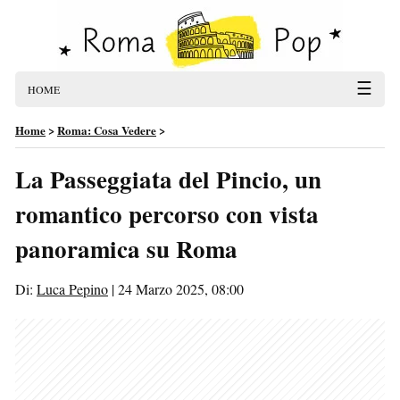
☰
HOME
Home
>
Roma: Cosa Vedere
>
La Passeggiata del Pincio, un
romantico percorso con vista
panoramica su Roma
Di:
Luca Pepino
|
24 Marzo 2025, 08:00