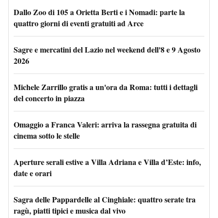
Dallo Zoo di 105 a Orietta Berti e i Nomadi: parte la
quattro giorni di eventi gratuiti ad Arce
Sagre e mercatini del Lazio nel weekend dell'8 e 9 Agosto
2026
Michele Zarrillo gratis a un'ora da Roma: tutti i dettagli
del concerto in piazza
Omaggio a Franca Valeri: arriva la rassegna gratuita di
cinema sotto le stelle
Aperture serali estive a Villa Adriana e Villa d’Este: info,
date e orari
Sagra delle Pappardelle al Cinghiale: quattro serate tra
ragù, piatti tipici e musica dal vivo