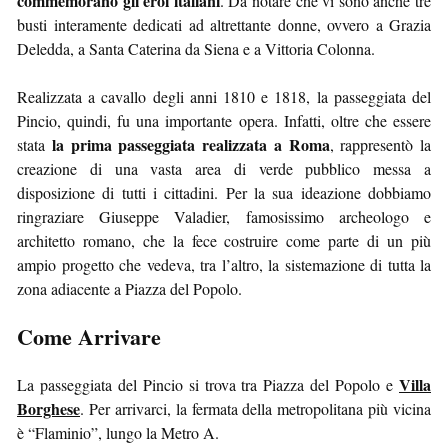
commemorano gli eroi italiani
. Da notare che vi sono anche tre
busti interamente dedicati ad altrettante donne, ovvero a Grazia
Deledda, a Santa Caterina da Siena e a Vittoria Colonna.
Realizzata a cavallo degli anni 1810 e 1818, la passeggiata del
Pincio, quindi, fu una importante opera. Infatti, oltre che essere
la prima passeggiata realizzata a Roma
stata
, rappresentò la
creazione di una vasta area di verde pubblico messa a
disposizione di tutti i cittadini. Per la sua ideazione dobbiamo
ringraziare Giuseppe Valadier, famosissimo archeologo e
architetto romano, che la fece costruire come parte di un più
ampio progetto che vedeva, tra l’altro, la sistemazione di tutta la
zona adiacente a Piazza del Popolo.
Come Arrivare
Villa
La passeggiata del Pincio si trova tra Piazza del Popolo e
Borghese
. Per arrivarci, la fermata della metropolitana più vicina
è “Flaminio”, lungo la Metro A.