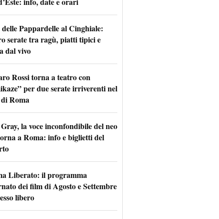
d’Este: info, date e orari
 delle Pappardelle al Cinghiale:
o serate tra ragù, piatti tipici e
a dal vivo
aro Rossi torna a teatro con
kaze” per due serate irriverenti nel
 di Roma
Gray, la voce inconfondibile del neo
torna a Roma: info e biglietti del
rto
a Liberato: il programma
rnato dei film di Agosto e Settembre
esso libero