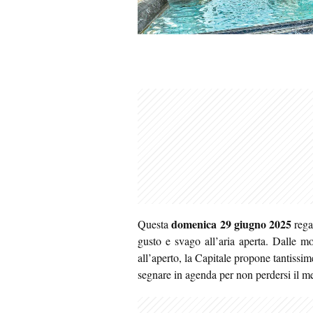
domenica 29 giugno 2025
Questa
regal
gusto e svago all’aria aperta. Dalle mo
all’aperto, la Capitale propone tantissim
segnare in agenda per non perdersi il meg