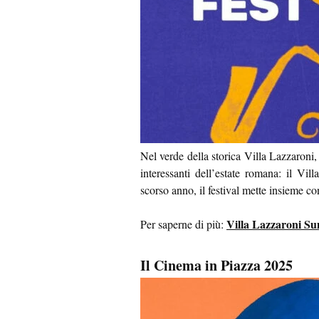
Nel verde della storica Villa Lazzaroni
interessanti dell’estate romana: il Vi
scorso anno, il festival mette insieme c
Villa Lazzaroni Su
Per saperne di più:
Il Cinema in Piazza 2025