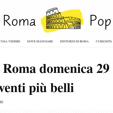
COSA VEDERE
DOVE MANGIARE
DINTORNI DI ROMA
CURIOSITÀ
a Roma domenica 29
venti più belli
30