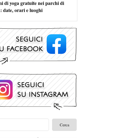
i di yoga gratuite nei parchi di
 date, orari e luoghi