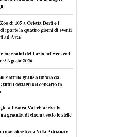
li
Zoo di 105 a Orietta Berti e i
i: parte la quattro giorni di eventi
iti ad Arce
 e mercatini del Lazio nel weekend
 e 9 Agosto 2026
le Zarrillo gratis a un'ora da
tutti i dettagli del concerto in
a
io a Franca Valeri: arriva la
na gratuita di cinema sotto le stelle
re serali estive a Villa Adriana e