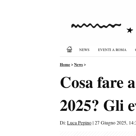
NEWS
EVENTI A ROMA
Home
>
News
>
Cosa fare 
2025? Gli e
Di:
Luca Pepino
|
27 Giugno 2025, 14: