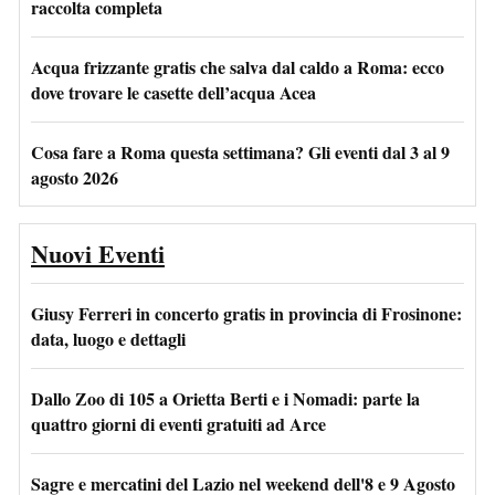
raccolta completa
Acqua frizzante gratis che salva dal caldo a Roma: ecco
dove trovare le casette dell’acqua Acea
Cosa fare a Roma questa settimana? Gli eventi dal 3 al 9
agosto 2026
Nuovi Eventi
Giusy Ferreri in concerto gratis in provincia di Frosinone:
data, luogo e dettagli
Dallo Zoo di 105 a Orietta Berti e i Nomadi: parte la
quattro giorni di eventi gratuiti ad Arce
Sagre e mercatini del Lazio nel weekend dell'8 e 9 Agosto