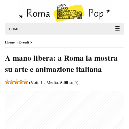
☰
HOME
Home
>
Eventi
>
A mano libera: a Roma la mostra
su arte e animazione italiana
1
5,00
(Voti:
. Media:
su 5)