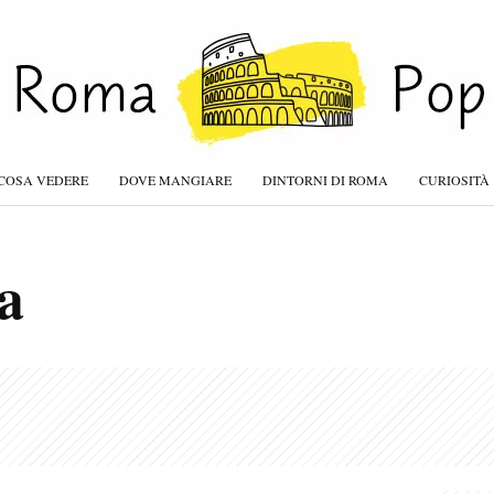
COSA VEDERE
DOVE MANGIARE
DINTORNI DI ROMA
CURIOSITÀ
a