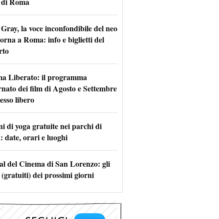
 di Roma
Gray, la voce inconfondibile del neo
torna a Roma: info e biglietti del
rto
a Liberato: il programma
rnato dei film di Agosto e Settembre
esso libero
i di yoga gratuite nei parchi di
 date, orari e luoghi
val del Cinema di San Lorenzo: gli
 (gratuiti) dei prossimi giorni