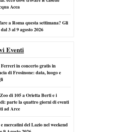
acqua Acea
fare a Roma questa settimana? Gli
 dal 3 al 9 agosto 2026
vi Eventi
Ferreri in concerto gratis in
ncia di Frosinone: data, luogo e
li
Zoo di 105 a Orietta Berti e i
i: parte la quattro giorni di eventi
iti ad Arce
 e mercatini del Lazio nel weekend
 e 9 Agosto 2026