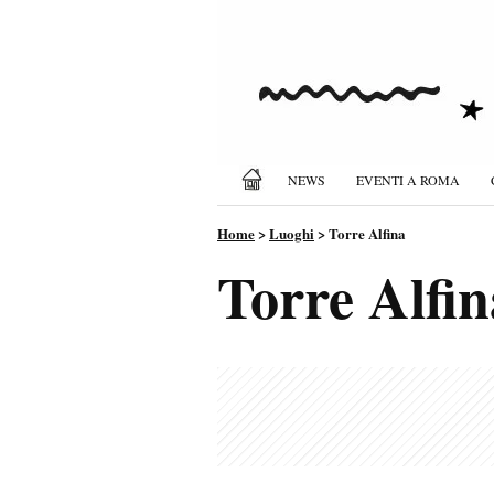
NEWS
EVENTI A ROMA
Home
>
Luoghi
>
Torre Alfina
Torre Alfin