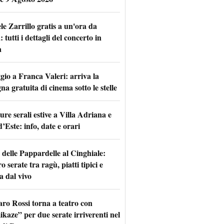
le Zarrillo gratis a un'ora da
tutti i dettagli del concerto in
a
io a Franca Valeri: arriva la
na gratuita di cinema sotto le stelle
re serali estive a Villa Adriana e
d’Este: info, date e orari
 delle Pappardelle al Cinghiale:
o serate tra ragù, piatti tipici e
a dal vivo
aro Rossi torna a teatro con
kaze” per due serate irriverenti nel