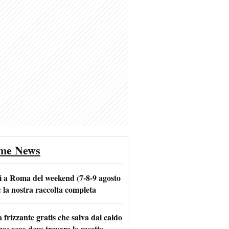
ime News
i a Roma del weekend (7-8-9 agosto
: la nostra raccolta completa
frizzante gratis che salva dal caldo
a: ecco dove trovare le casette