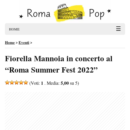
☰
HOME
Home
>
Eventi
>
Fiorella Mannoia in concerto al
“Roma Summer Fest 2022”
1
5,00
(Voti:
. Media:
su 5)