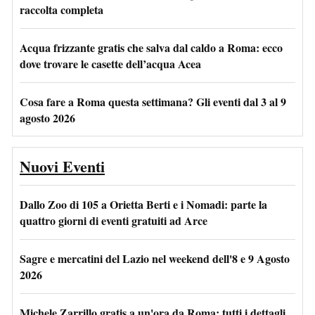
raccolta completa
Acqua frizzante gratis che salva dal caldo a Roma: ecco
dove trovare le casette dell’acqua Acea
Cosa fare a Roma questa settimana? Gli eventi dal 3 al 9
agosto 2026
Nuovi Eventi
Dallo Zoo di 105 a Orietta Berti e i Nomadi: parte la
quattro giorni di eventi gratuiti ad Arce
Sagre e mercatini del Lazio nel weekend dell'8 e 9 Agosto
2026
Michele Zarrillo gratis a un'ora da Roma: tutti i dettagli