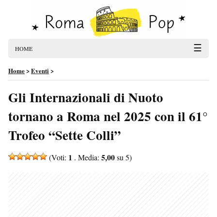
☰
HOME
Home
>
Eventi
>
Gli Internazionali di Nuoto
tornano a Roma nel 2025 con il 61°
Trofeo “Sette Colli”
1
5,00
(Voti:
. Media:
su 5)