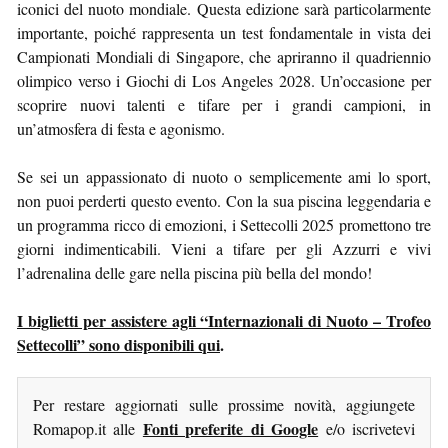
iconici del nuoto mondiale. Questa edizione sarà particolarmente
importante, poiché rappresenta un test fondamentale in vista dei
Campionati Mondiali di Singapore, che apriranno il quadriennio
olimpico verso i Giochi di Los Angeles 2028. Un’occasione per
scoprire nuovi talenti e tifare per i grandi campioni, in
un’atmosfera di festa e agonismo.
Se sei un appassionato di nuoto o semplicemente ami lo sport,
non puoi perderti questo evento. Con la sua piscina leggendaria e
un programma ricco di emozioni, i Settecolli 2025 promettono tre
giorni indimenticabili. Vieni a tifare per gli Azzurri e vivi
l’adrenalina delle gare nella piscina più bella del mondo!
I biglietti per assistere agli “Internazionali di Nuoto – Trofeo
Settecolli” sono disponibili qui
.
Per restare aggiornati sulle prossime novità, aggiungete
Fonti preferite di Google
Romapop.it alle
e/o iscrivetevi