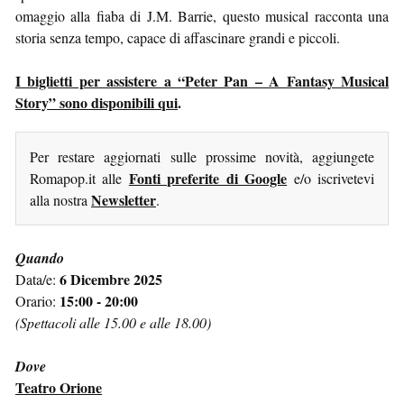
omaggio alla fiaba di J.M. Barrie, questo musical racconta una
storia senza tempo, capace di affascinare grandi e piccoli.
I biglietti per assistere a “Peter Pan – A Fantasy Musical
Story” sono disponibili qui
.
Per restare aggiornati sulle prossime novità, aggiungete
Fonti preferite di Google
Romapop.it alle
e/o iscrivetevi
Newsletter
alla nostra
.
Quando
6 Dicembre 2025
Data/e:
15:00 - 20:00
Orario:
(Spettacoli alle 15.00 e alle 18.00)
Dove
Teatro Orione