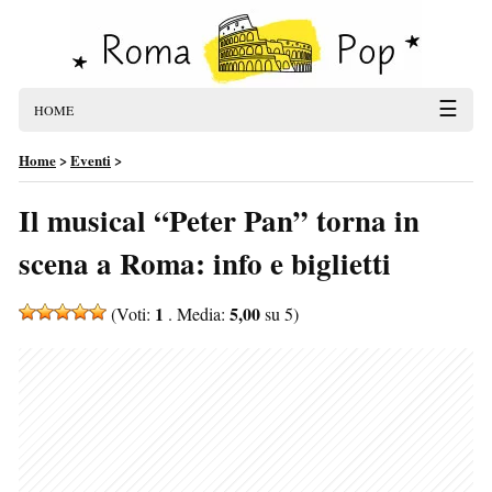
☰
HOME
Home
>
Eventi
>
Il musical “Peter Pan” torna in
scena a Roma: info e biglietti
1
5,00
(Voti:
. Media:
su 5)