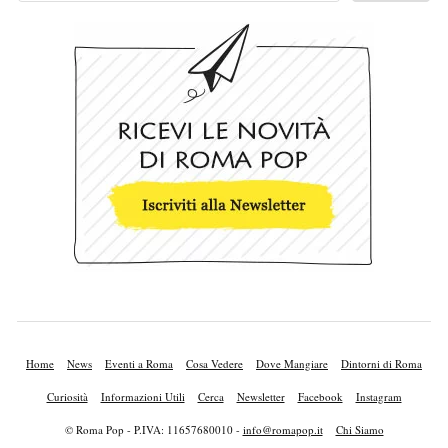
Home
News
Eventi a Roma
Cosa Vedere
Dove Mangiare
Dintorni di Roma
Curiosità
Informazioni Utili
Cerca
Newsletter
Facebook
Instagram
© Roma Pop - P.IVA: 11657680010 -
info@romapop.it
Chi Siamo