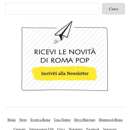
Home
News
Eventi a Roma
Cosa Vedere
Dove Mangiare
Dintorni di Roma
Curiosità
Informazioni Utili
Cerca
Newsletter
Facebook
Instagram