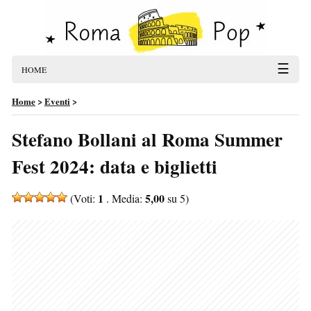
☰
HOME
Home
>
Eventi
>
Stefano Bollani al Roma Summer
Fest 2024: data e biglietti
1
5,00
(Voti:
. Media:
su 5)