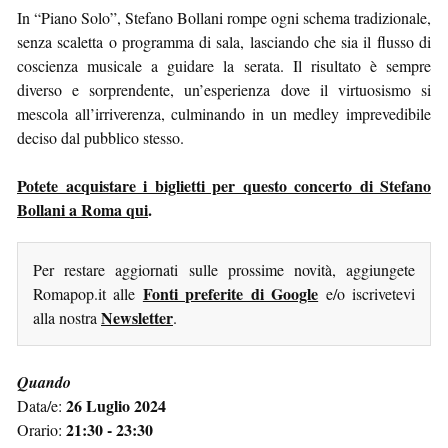
In “Piano Solo”, Stefano Bollani rompe ogni schema tradizionale,
senza scaletta o programma di sala, lasciando che sia il flusso di
coscienza musicale a guidare la serata. Il risultato è sempre
diverso e sorprendente, un’esperienza dove il virtuosismo si
mescola all’irriverenza, culminando in un medley imprevedibile
deciso dal pubblico stesso.
Potete acquistare i biglietti per questo concerto di Stefano
Bollani a Roma qui
.
Per restare aggiornati sulle prossime novità, aggiungete
Fonti preferite di Google
Romapop.it alle
e/o iscrivetevi
Newsletter
alla nostra
.
Quando
26 Luglio 2024
Data/e:
21:30 - 23:30
Orario: