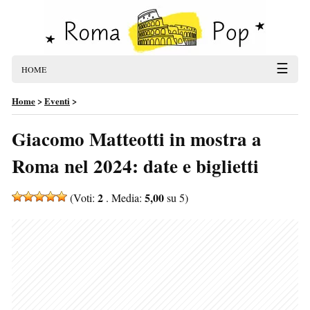
☰
HOME
Home
>
Eventi
>
Giacomo Matteotti in mostra a
Roma nel 2024: date e biglietti
2
5,00
(Voti:
. Media:
su 5)