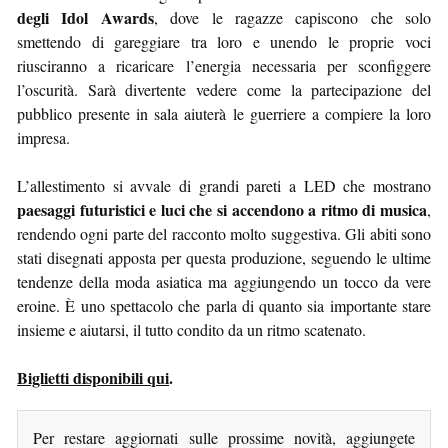
degli Idol Awards
, dove le ragazze capiscono che solo
smettendo di gareggiare tra loro e unendo le proprie voci
riusciranno a ricaricare l’energia necessaria per sconfiggere
l’oscurità. Sarà divertente vedere come la partecipazione del
pubblico presente in sala aiuterà le guerriere a compiere la loro
impresa.
L’allestimento si avvale di grandi pareti a LED che mostrano
paesaggi futuristici e luci che si accendono a ritmo di musica
,
rendendo ogni parte del racconto molto suggestiva. Gli abiti sono
stati disegnati apposta per questa produzione, seguendo le ultime
tendenze della moda asiatica ma aggiungendo un tocco da vere
eroine. È uno spettacolo che parla di quanto sia importante stare
insieme e aiutarsi, il tutto condito da un ritmo scatenato.
Biglietti disponibili qui
.
Per restare aggiornati sulle prossime novità, aggiungete