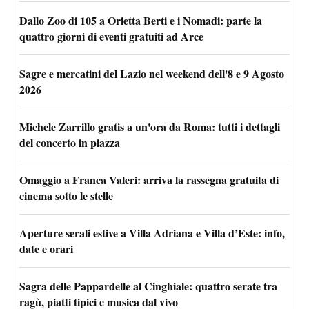
Dallo Zoo di 105 a Orietta Berti e i Nomadi: parte la
quattro giorni di eventi gratuiti ad Arce
Sagre e mercatini del Lazio nel weekend dell'8 e 9 Agosto
2026
Michele Zarrillo gratis a un'ora da Roma: tutti i dettagli
del concerto in piazza
Omaggio a Franca Valeri: arriva la rassegna gratuita di
cinema sotto le stelle
Aperture serali estive a Villa Adriana e Villa d’Este: info,
date e orari
Sagra delle Pappardelle al Cinghiale: quattro serate tra
ragù, piatti tipici e musica dal vivo