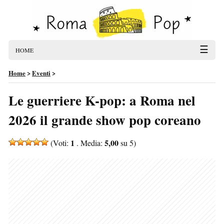
☰
HOME
Home
>
Eventi
>
Le guerriere K-pop: a Roma nel
2026 il grande show pop coreano
1
5,00
(Voti:
. Media:
su 5)