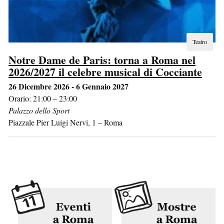
Teatro
Notre Dame de Paris: torna a Roma nel
2026/2027 il celebre musical di Cocciante
26 Dicembre 2026 - 6 Gennaio 2027
Orario: 21:00 – 23:00
Palazzo dello Sport
Piazzale Pier Luigi Nervi, 1
–
Roma