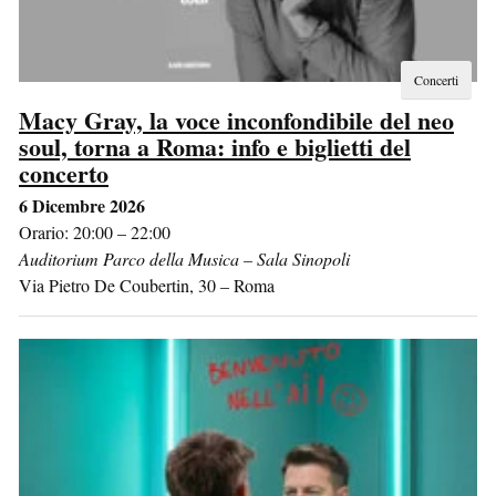
Concerti
Macy Gray, la voce inconfondibile del neo
soul, torna a Roma: info e biglietti del
concerto
6 Dicembre 2026
Orario: 20:00 – 22:00
Auditorium Parco della Musica – Sala Sinopoli
Via Pietro De Coubertin, 30
–
Roma