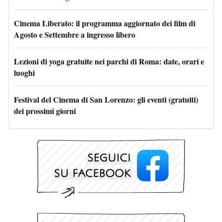
Cinema Liberato: il programma aggiornato dei film di
Agosto e Settembre a ingresso libero
Lezioni di yoga gratuite nei parchi di Roma: date, orari e
luoghi
Festival del Cinema di San Lorenzo: gli eventi (gratuiti)
dei prossimi giorni