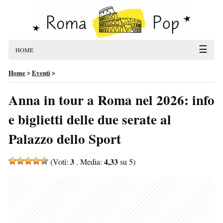
☰
HOME
Home
>
Eventi
>
Anna in tour a Roma nel 2026: info
e biglietti delle due serate al
Palazzo dello Sport
3
4,33
(Voti:
. Media:
su 5)