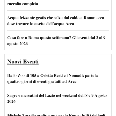
raccolta completa
Acqua frizzante gratis che salva dal caldo a Roma: ecco
dove trovare le casette dell’acqua Acea
Cosa fare a Roma questa settimana? Gli eventi dal 3 al 9
agosto 2026
Nuovi Eventi
Dallo Zoo di 105 a Orietta Berti e i Nomadi: parte la
quattro giorni di eventi gratuiti ad Arce
Sagre e mercatini del Lazio nel weekend dell'8 e 9 Agosto
2026
Michele Zarrillo gratis a un'ora da Roma: tutti i dettagli