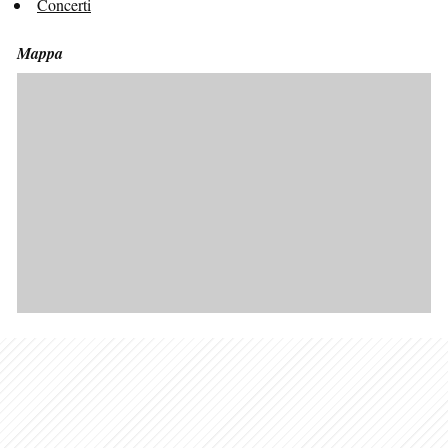
Concerti
Mappa