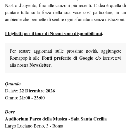
Nastro d’argento, fino alle canzoni più recenti. L’idea è quella di
puntare tutto sulla forza della sua voce così particolare, in un
ambiente che permette di sentire ogni sfumatura senza distrazioni.
I biglietti per il tour di Noemi sono disponibili qui
.
Per restare aggiornati sulle prossime novità, aggiungete
Fonti preferite di Google
Romapop.it alle
e/o iscrivetevi
Newsletter
alla nostra
.
Quando
22 Dicembre 2026
Data/e:
21:00 - 23:00
Orario:
Dove
Auditorium Parco della Musica - Sala Santa Cecilia
Largo Luciano Berio, 3 - Roma