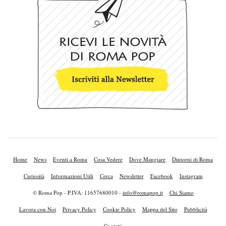
Home
News
Eventi a Roma
Cosa Vedere
Dove Mangiare
Dintorni di Roma
Curiosità
Informazioni Utili
Cerca
Newsletter
Facebook
Instagram
© Roma Pop - P.IVA: 11657680010 -
info@romapop.it
Chi Siamo
Lavora con Noi
Privacy Policy
Cookie Policy
Mappa del Sito
Pubblicità
Contatti