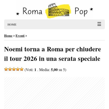
☰
HOME
Home
>
Eventi
>
Noemi torna a Roma per chiudere
il tour 2026 in una serata speciale
1
5,00
(Voti:
. Media:
su 5)