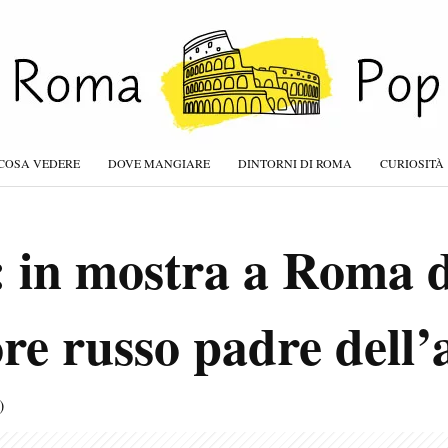
COSA VEDERE
DOVE MANGIARE
DINTORNI DI ROMA
CURIOSITÀ
 in mostra a Roma 
tore russo padre dell’
)