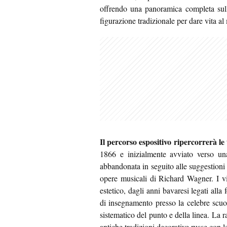
offrendo una panoramica completa sulla
figurazione tradizionale per dare vita al
Il percorso espositivo ripercorrerà le 
1866 e inizialmente avviato verso una
abbandonata in seguito alle suggestioni 
opere musicali di Richard Wagner. I vi
estetico, dagli anni bavaresi legati all
di insegnamento presso la celebre scuol
sistematico del punto e della linea. La r
antiche tradizioni decorative russe con 