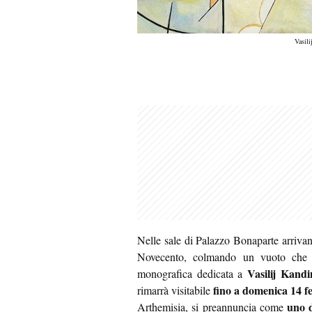
Vasili
Nelle sale di Palazzo Bonaparte arrivano
Novecento, colmando un vuoto che 
Vasilij Kandi
monografica dedicata a
fino a domenica 14 f
rimarrà visitabile
uno d
Arthemisia, si preannuncia come