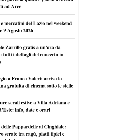
iti ad Arce
 e mercatini del Lazio nel weekend
 e 9 Agosto 2026
le Zarrillo gratis a un'ora da
tutti i dettagli del concerto in
a
io a Franca Valeri: arriva la
na gratuita di cinema sotto le stelle
re serali estive a Villa Adriana e
d’Este: info, date e orari
 delle Pappardelle al Cinghiale:
o serate tra ragù, piatti tipici e