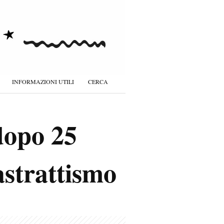
INFORMAZIONI UTILI
CERCA
dopo 25
astrattismo