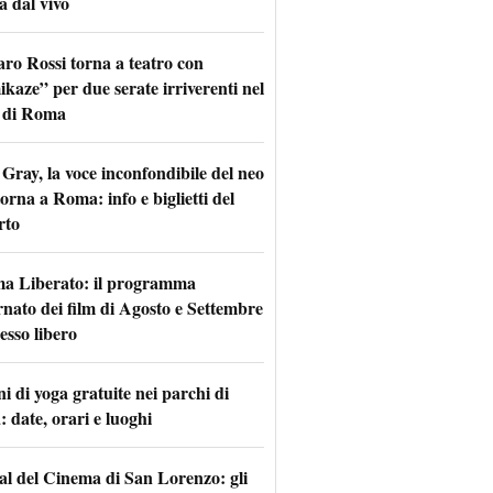
a dal vivo
aro Rossi torna a teatro con
kaze” per due serate irriverenti nel
 di Roma
Gray, la voce inconfondibile del neo
torna a Roma: info e biglietti del
rto
a Liberato: il programma
rnato dei film di Agosto e Settembre
esso libero
i di yoga gratuite nei parchi di
 date, orari e luoghi
val del Cinema di San Lorenzo: gli