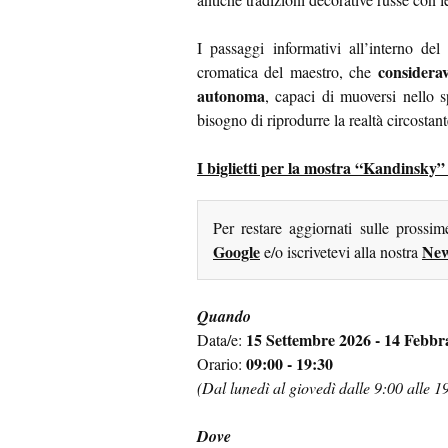
I passaggi informativi all’interno del
considerav
cromatica del maestro, che
autonoma
, capaci di muoversi nello s
bisogno di riprodurre la realtà circostant
I biglietti per la mostra “Kandinsky” 
Per restare aggiornati sulle prossi
Google
New
e/o iscrivetevi alla nostra
Quando
15 Settembre 2026 - 14 Febbr
Data/e:
09:00 - 19:30
Orario:
(Dal lunedì al giovedì dalle 9:00 alle 
Dove