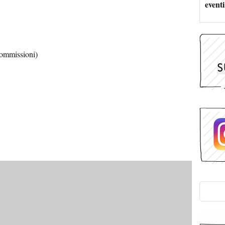
eventi
commissioni)