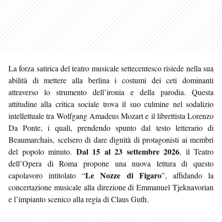
La forza satirica del teatro musicale settecentesco risiede nella sua
abilità di mettere alla berlina i costumi dei ceti dominanti
attraverso lo strumento dell’ironia e della parodia. Questa
attitudine alla critica sociale trova il suo culmine nel sodalizio
intellettuale tra Wolfgang Amadeus Mozart e il librettista Lorenzo
Da Ponte, i quali, prendendo spunto dal testo letterario di
Beaumarchais, scelsero di dare dignità di protagonisti ai membri
Dal 15 al 23 settembre 2026
del popolo minuto.
, il Teatro
dell’Opera di Roma propone una nuova lettura di questo
Le Nozze di Figaro
capolavoro intitolato “
”, affidando la
concertazione musicale alla direzione di Emmanuel Tjeknavorian
e l’impianto scenico alla regia di Claus Guth.