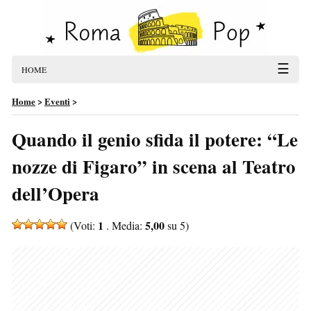
☰
HOME
Home
>
Eventi
>
Quando il genio sfida il potere: “Le
nozze di Figaro” in scena al Teatro
dell’Opera
1
5,00
(Voti:
. Media:
su 5)