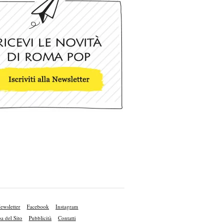
ewsletter
Facebook
Instagram
 del Sito
Pubblicità
Contatti