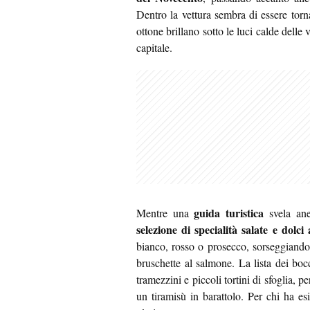
Dentro la vettura sembra di essere tornat
ottone brillano sotto le luci calde delle 
capitale.
guida turistica
Mentre una
svela ane
selezione di specialità salate e dolc
bianco, rosso o prosecco, sorseggiando 
bruschette al salmone. La lista dei bo
tramezzini e piccoli tortini di sfoglia, p
un tiramisù in barattolo. Per chi ha es