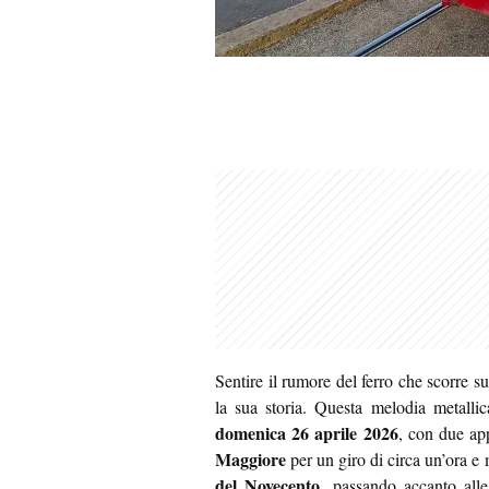
Sentire il rumore del ferro che scorre sui
la sua storia. Questa melodia metall
domenica 26 aprile 2026
, con due app
Maggiore
per un giro di circa un’ora e
del Novecento
, passando accanto all