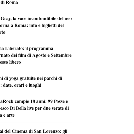
 di Roma
Gray, la voce inconfondibile del neo
torna a Roma: info e biglietti del
rto
a Liberato: il programma
rnato dei film di Agosto e Settembre
esso libero
i di yoga gratuite nei parchi di
 date, orari e luoghi
naRock compie 18 anni: 99 Posse e
sco Di Bella live per due serate di
a e arte
val del Cinema di San Lorenzo: gli