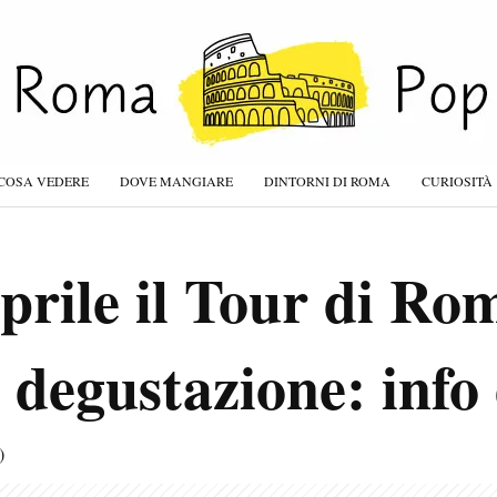
COSA VEDERE
DOVE MANGIARE
DINTORNI DI ROMA
CURIOSITÀ
prile il Tour di Ro
 degustazione: info 
)