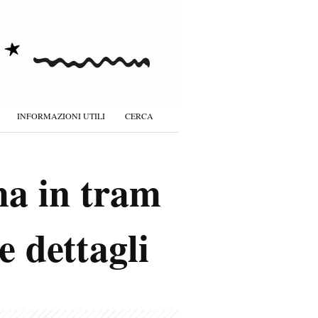
INFORMAZIONI UTILI
CERCA
ma in tram
e dettagli