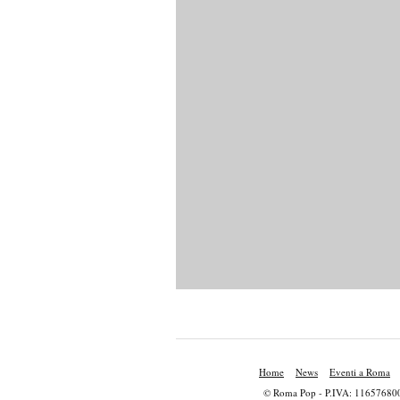
Home
News
Eventi a Roma
© Roma Pop - P.IVA: 11657680