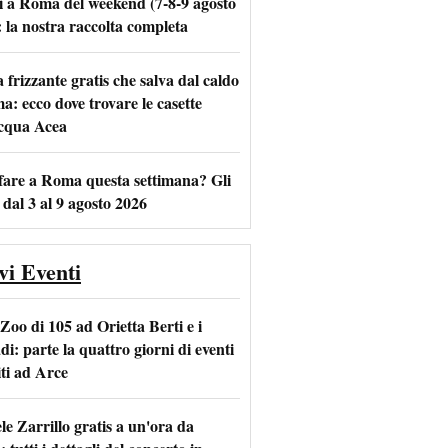
i a Roma del weekend (7-8-9 agosto
: la nostra raccolta completa
frizzante gratis che salva dal caldo
a: ecco dove trovare le casette
m
l
acqua Acea
fare a Roma questa settimana? Gli
 dal 3 al 9 agosto 2026
vi Eventi
Zoo di 105 ad Orietta Berti e i
i: parte la quattro giorni di eventi
iti ad Arce
le Zarrillo gratis a un'ora da