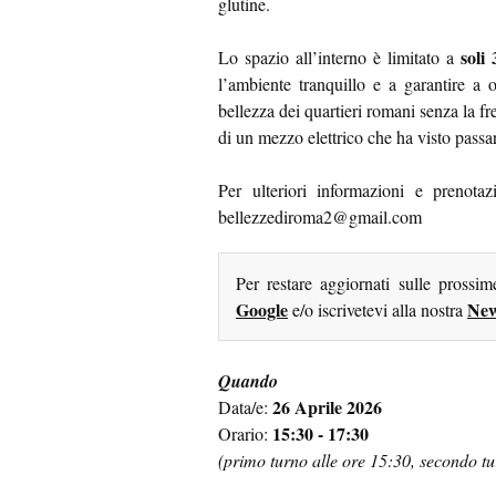
glutine.
soli
Lo spazio all’interno è limitato a
l’ambiente tranquillo e a garantire a 
bellezza dei quartieri romani senza la fr
di un mezzo elettrico che ha visto passar
Per ulteriori informazioni e prenotaz
bellezzediroma2@gmail.com
Per restare aggiornati sulle prossi
Google
New
e/o iscrivetevi alla nostra
Quando
26 Aprile 2026
Data/e:
15:30 - 17:30
Orario:
(primo turno alle ore 15:30, secondo tu