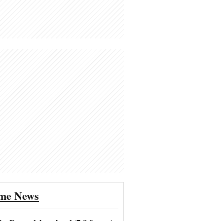
ime News