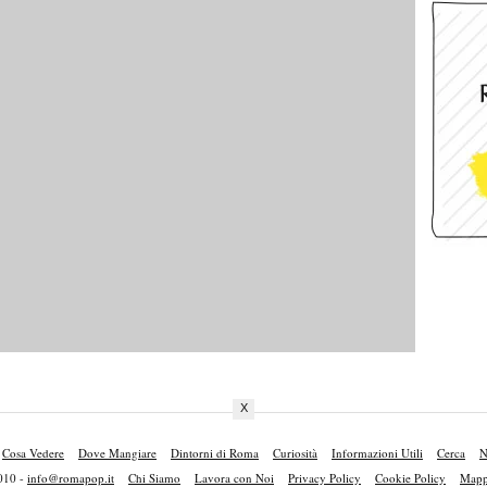
X
Cosa Vedere
Dove Mangiare
Dintorni di Roma
Curiosità
Informazioni Utili
Cerca
N
010 -
info@romapop.it
Chi Siamo
Lavora con Noi
Privacy Policy
Cookie Policy
Mappa