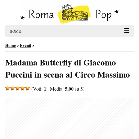
☰
HOME
Home
>
Eventi
>
Madama Butterfly di Giacomo
Puccini in scena al Circo Massimo
1
5,00
(Voti:
. Media:
su 5)