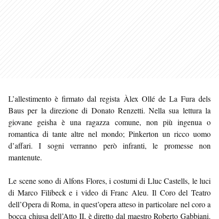
L’allestimento è firmato dal regista Àlex Ollé de La Fura dels
Baus per la direzione di Donato Renzetti. Nella sua lettura la
giovane geisha è una ragazza comune, non più ingenua o
romantica di tante altre nel mondo; Pinkerton un ricco uomo
d’affari. I sogni verranno però infranti, le promesse non
mantenute.
Le scene sono di Alfons Flores, i costumi di Lluc Castells, le luci
di Marco Filibeck e i video di Franc Aleu. Il Coro del Teatro
dell’Opera di Roma, in quest’opera atteso in particolare nel coro a
bocca chiusa dell’Atto II, è diretto dal maestro Roberto Gabbiani.