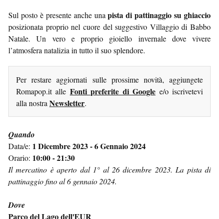
pista di pattinaggio su ghiaccio
Sul posto è presente anche una
posizionata proprio nel cuore del suggestivo Villaggio di Babbo
Natale. Un vero e proprio gioiello invernale dove vivere
l’atmosfera natalizia in tutto il suo splendore.
Per restare aggiornati sulle prossime novità, aggiungete
Fonti preferite di Google
Romapop.it alle
e/o iscrivetevi
Newsletter
alla nostra
.
Quando
1 Dicembre 2023 - 6 Gennaio 2024
Data/e:
10:00 - 21:30
Orario:
Il mercatino è aperto dal 1° al 26 dicembre 2023. La pista di
pattinaggio fino al 6 gennaio 2024.
Dove
Parco del Lago dell'EUR