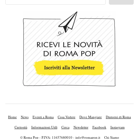
Home
News
Eventi a Roma
Cosa Vedere
Dove Mangiare
Dintorni di Roma
Curiosità
Informazioni Utili
Cerca
Newsletter
Facebook
Instagram
© Roma Pop - P.IVA: 11657680010 -
info@romapop.it
Chi Siamo