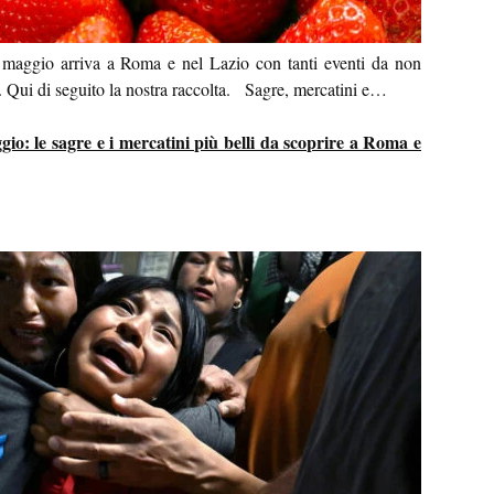
aggio arriva a Roma e nel Lazio con tanti eventi da non
ni. Qui di seguito la nostra raccolta. Sagre, mercatini e…
o: le sagre e i mercatini più belli da scoprire a Roma e