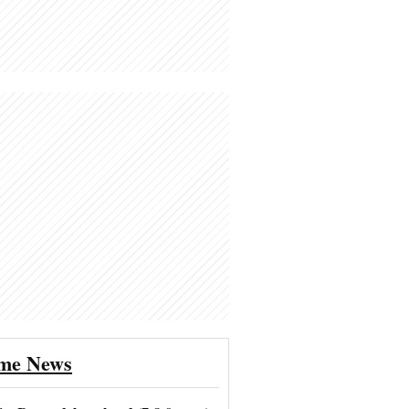
ime News