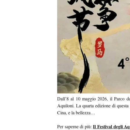
Dall’8 al 10 maggio 2026, il Parco deg
Aquiloni. La quarta edizione di questa f
Cina, e la bellezza…
Il Festival degli A
Per saperne di più: