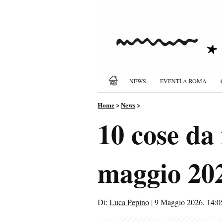
NEWS
EVENTI A ROMA
Home
>
News
>
10 cose da
maggio 202
Di:
Luca Pepino
|
9 Maggio 2026, 14:0