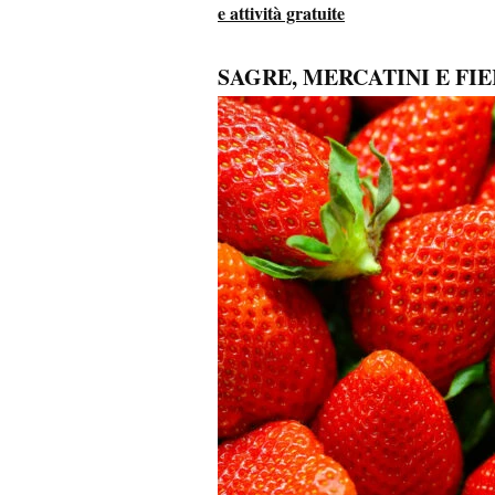
e attività gratuite
SAGRE, MERCATINI E FI