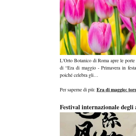
L'Orto Botanico di Roma apre le porte
di “Era di maggio - Primavera in festa
poiché celebra gli…
Era di maggio: tor
Per saperne di più:
Festival internazionale degli