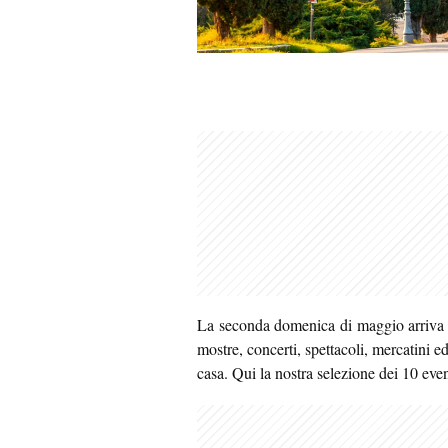
La seconda domenica di maggio arriva c
mostre, concerti, spettacoli, mercatini ed
casa. Qui la nostra selezione dei 10 even