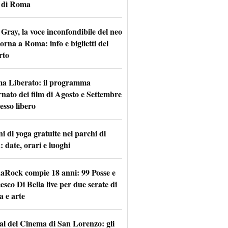
 di Roma
Gray, la voce inconfondibile del neo
torna a Roma: info e biglietti del
rto
a Liberato: il programma
rnato dei film di Agosto e Settembre
esso libero
i di yoga gratuite nei parchi di
 date, orari e luoghi
naRock compie 18 anni: 99 Posse e
sco Di Bella live per due serate di
a e arte
val del Cinema di San Lorenzo: gli