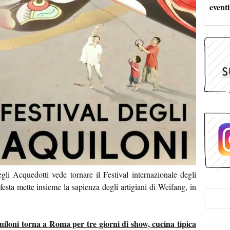
eventi
li Acquedotti vede tornare il Festival internazionale degli
esta mette insieme la sapienza degli artigiani di Weifang, in
quiloni torna a Roma per tre giorni di show, cucina tipica