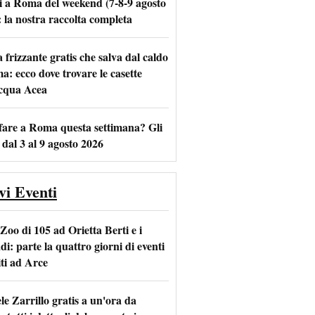
i a Roma del weekend (7-8-9 agosto
: la nostra raccolta completa
frizzante gratis che salva dal caldo
m
l
a: ecco dove trovare le casette
acqua Acea
fare a Roma questa settimana? Gli
 dal 3 al 9 agosto 2026
vi Eventi
Zoo di 105 ad Orietta Berti e i
i: parte la quattro giorni di eventi
iti ad Arce
le Zarrillo gratis a un'ora da