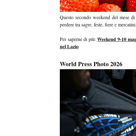
Questo secondo weekend del mese di m
perdere tra sagre, feste, fiere e mercati
Weekend 9-10 maggi
Per saperne di più:
nel Lazio
World Press Photo 2026