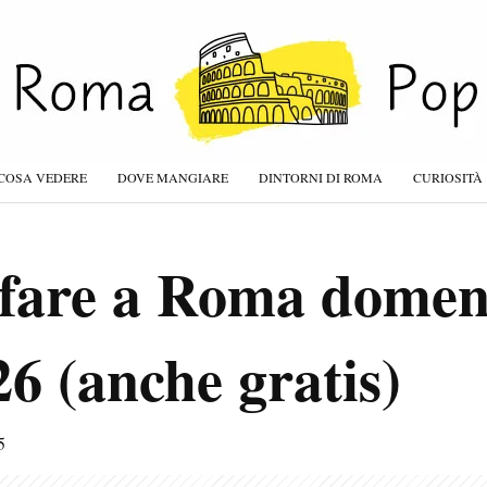
COSA VEDERE
DOVE MANGIARE
DINTORNI DI ROMA
CURIOSITÀ
 fare a Roma domen
6 (anche gratis)
5