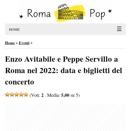
☰
HOME
Home
>
Eventi
>
Enzo Avitabile e Peppe Servillo a
Roma nel 2022: data e biglietti del
concerto
2
5,00
(Voti:
. Media:
su 5)