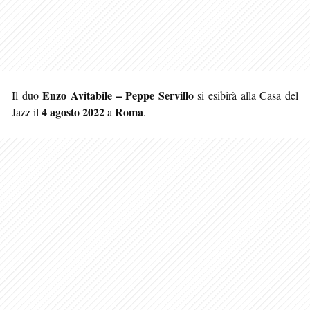
Enzo Avitabile – Peppe Servillo
Il duo
si esibirà alla Casa del
4 agosto 2022
Roma
Jazz il
a
.