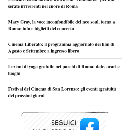
serate irriverenti nel cuore di Roma
Macy Gray, la voce inconfondibile del neo soul, torna a
Roma: info e biglietti del concerto
Cinema Liberato: il programma aggiornato dei film di
Agosto e Settembre a ingresso libero
Lezioni di yoga gratuite nei parchi di Roma: date, orari e
luoghi
Festival del Cinema di San Lorenzo: gli eventi (gratuiti)
dei prossimi giorni