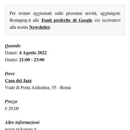
Per restare aggiornati sulle prossime novità, aggiungete
Fonti preferite di Google
Romapop.it alle
e/o iscrivetevi
Newsletter
alla nostra
.
Quando
4 Agosto 2022
Data/e:
21:00 - 23:00
Orario:
Dove
Casa del Jazz
Viale di Porta Ardeatina, 55 - Roma
Prezzo
€ 20,00
Altre informazioni
www.ticketone.it