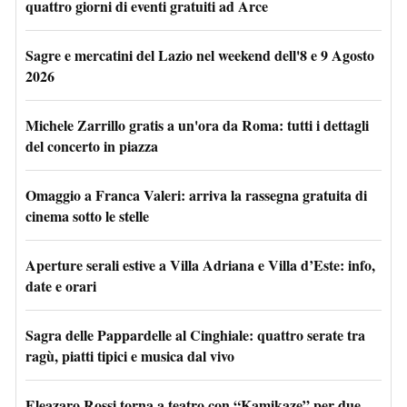
quattro giorni di eventi gratuiti ad Arce
Sagre e mercatini del Lazio nel weekend dell'8 e 9 Agosto
2026
Michele Zarrillo gratis a un'ora da Roma: tutti i dettagli
del concerto in piazza
Omaggio a Franca Valeri: arriva la rassegna gratuita di
cinema sotto le stelle
Aperture serali estive a Villa Adriana e Villa d’Este: info,
date e orari
Sagra delle Pappardelle al Cinghiale: quattro serate tra
ragù, piatti tipici e musica dal vivo
Eleazaro Rossi torna a teatro con “Kamikaze” per due