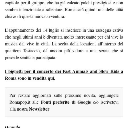
capitolo per il gruppo, che ha già calcato palchi prestigiosi e non
sembra intenzionato a rallentare. Roma sarà quindi una delle città
chiave di questa nuova avventura.
L’appuntamento del 14 luglio si inserisce in una rassegna estiva
che negli ultimi anni è diventata molto interessante per chi vive la
musica dal vivo in città. La scelta della location, all’interno del
quartiere Testaccio, dà ancora più valore a una serata che si
prevede sentita e partecipata.
I biglietti per il concerto dei Fast Animals and Slow Kids a
Roma sono in vendita qui
.
Per restare aggiornati sulle prossime novità, aggiungete
Fonti preferite di Google
Romapop.it alle
e/o iscrivetevi
Newsletter
alla nostra
.
Quando