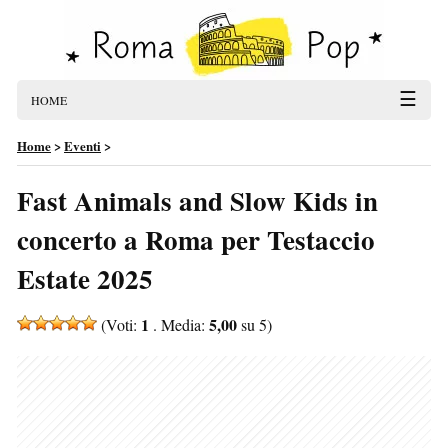
☰
HOME
Home
>
Eventi
>
Fast Animals and Slow Kids in
concerto a Roma per Testaccio
Estate 2025
1
5,00
(Voti:
. Media:
su 5)