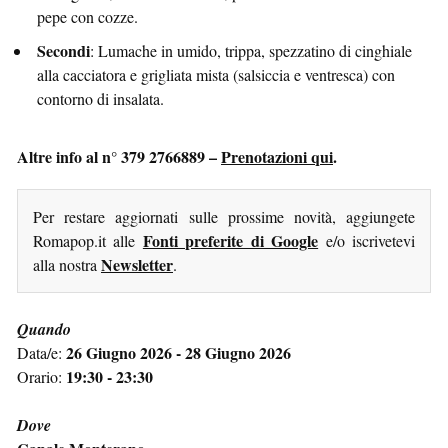
pepe con cozze.
Secondi
: Lumache in umido, trippa, spezzatino di cinghiale
alla cacciatora e grigliata mista (salsiccia e ventresca) con
contorno di insalata.
Altre info al n° 379 2766889 –
Prenotazioni qui
.
Per restare aggiornati sulle prossime novità, aggiungete
Fonti preferite di Google
Romapop.it alle
e/o iscrivetevi
Newsletter
alla nostra
.
Quando
26 Giugno 2026 - 28 Giugno 2026
Data/e:
19:30 - 23:30
Orario:
Dove