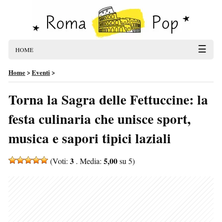
☰
HOME
Home
>
Eventi
>
Torna la Sagra delle Fettuccine: la
festa culinaria che unisce sport,
musica e sapori tipici laziali
3
5,00
(Voti:
. Media:
su 5)