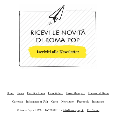
Home
News
Eventi a Roma
Cosa Vedere
Dove Mangiare
Dintorni di Roma
Curiosità
Informazioni Utili
Cerca
Newsletter
Facebook
Instagram
© Roma Pop - P.IVA: 11657680010 -
info@romapop.it
Chi Siamo