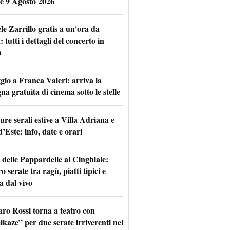
 e 9 Agosto 2026
le Zarrillo gratis a un'ora da
tutti i dettagli del concerto in
a
io a Franca Valeri: arriva la
na gratuita di cinema sotto le stelle
re serali estive a Villa Adriana e
d’Este: info, date e orari
 delle Pappardelle al Cinghiale:
o serate tra ragù, piatti tipici e
a dal vivo
aro Rossi torna a teatro con
kaze” per due serate irriverenti nel