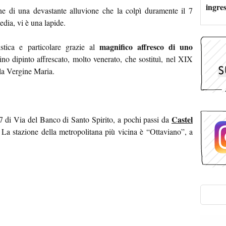
ingres
ne di una devastante alluvione che la colpì duramente il 7
dia, vi è una lapide.
magnifico affresco di uno
stica e particolare grazie al
ino dipinto affrescato, molto venerato, che sostituì, nel XIX
 la Vergine Maria.
Castel
7 di Via del Banco di Santo Spirito, a pochi passi da
La stazione della metropolitana più vicina è “Ottaviano”, a