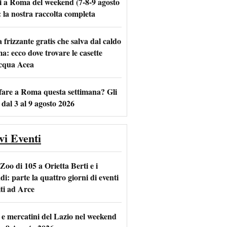
i a Roma del weekend (7-8-9 agosto
: la nostra raccolta completa
frizzante gratis che salva dal caldo
a: ecco dove trovare le casette
m
l
acqua Acea
fare a Roma questa settimana? Gli
 dal 3 al 9 agosto 2026
vi Eventi
Zoo di 105 a Orietta Berti e i
i: parte la quattro giorni di eventi
iti ad Arce
 e mercatini del Lazio nel weekend