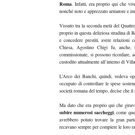
Roma
. Infatti, era proprio qui che v
nonché noto e apprezzato armatore e im
Vissuto tra la seconda metà del Quattr
proprio in questa deliziosa stradina di R
e concedere prestiti, avere relazioni 
Chiesa, Agostino Chigi fu, anche,
commissionate, si possono ricordare, a
custodito attualmente all’interno di Vill
L’Arco dei Banchi, quindi, vedeva oper
occupato di controllare le spese sost
società romana del tempo, decise che il 
Ma dato che era proprio qui che girav
subire numerosi saccheggi
, come quel
avrebbero potuto trovare la gran part
recavano sempre per compiere le loro ra