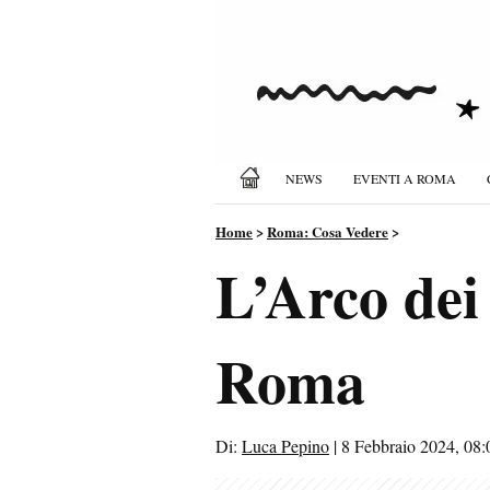
NEWS
EVENTI A ROMA
Home
>
Roma: Cosa Vedere
>
L’Arco dei
Roma
Di:
Luca Pepino
|
8 Febbraio 2024, 08: