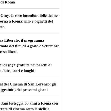
 di Roma
Gray, la voce inconfondibile del neo
torna a Roma: info e biglietti del
rto
a Liberato: il programma
rnato dei film di Agosto e Settembre
esso libero
i di yoga gratuite nei parchi di
 date, orari e luoghi
val del Cinema di San Lorenzo: gli
 (gratuiti) dei prossimi giorni
 Jam festeggia 30 anni a Roma con
rata di cinema sotto le stelle a