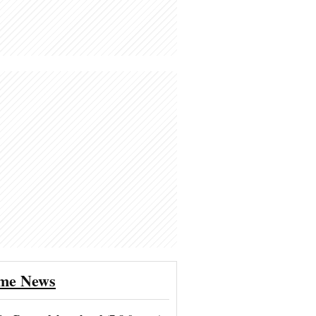
ime News