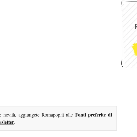
Fonti preferite di
me novità, aggiungete Romapop.it alle
sletter
.