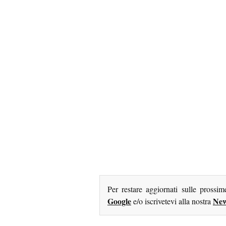
Per restare aggiornati sulle prossi
Google
New
e/o iscrivetevi alla nostra