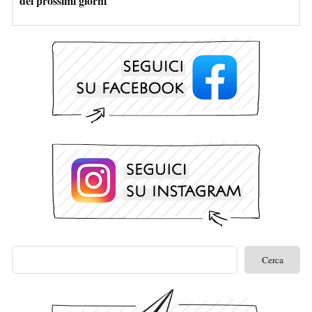
dei prossimi giorni