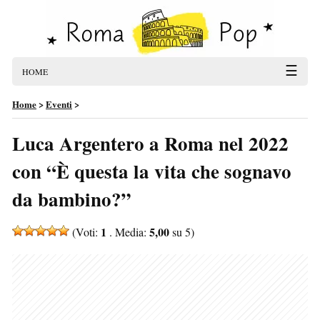
☰
HOME
Home
>
Eventi
>
Luca Argentero a Roma nel 2022
con “È questa la vita che sognavo
da bambino?”
1
5,00
(Voti:
. Media:
su 5)