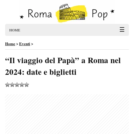
☰
HOME
Home
>
Eventi
>
“Il viaggio del Papà” a Roma nel
2024: date e biglietti