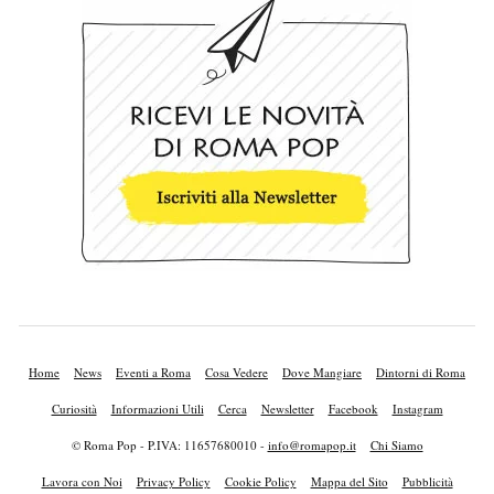
Home
News
Eventi a Roma
Cosa Vedere
Dove Mangiare
Dintorni di Roma
Curiosità
Informazioni Utili
Cerca
Newsletter
Facebook
Instagram
© Roma Pop - P.IVA: 11657680010 -
info@romapop.it
Chi Siamo
Lavora con Noi
Privacy Policy
Cookie Policy
Mappa del Sito
Pubblicità