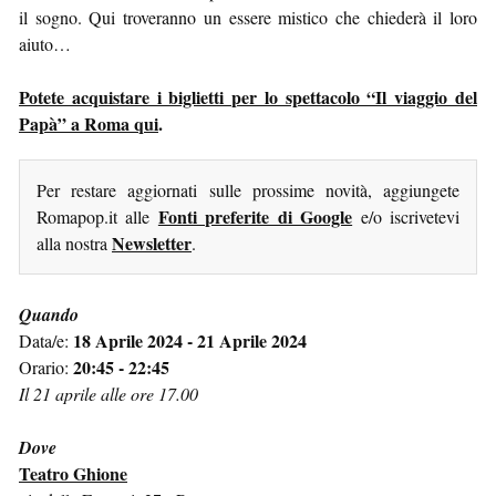
il sogno. Qui troveranno un essere mistico che chiederà il loro
aiuto…
Potete acquistare i biglietti per lo spettacolo “Il viaggio del
Papà” a Roma qui
.
Per restare aggiornati sulle prossime novità, aggiungete
Fonti preferite di Google
Romapop.it alle
e/o iscrivetevi
Newsletter
alla nostra
.
Quando
18 Aprile 2024 - 21 Aprile 2024
Data/e:
20:45 - 22:45
Orario:
Il 21 aprile alle ore 17.00
Dove
Teatro Ghione