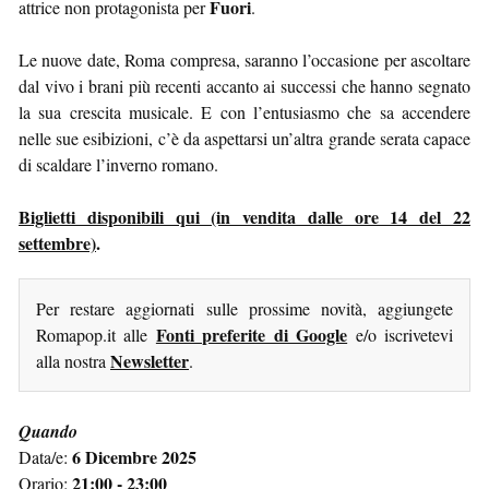
Fuori
attrice non protagonista per
.
Le nuove date, Roma compresa, saranno l’occasione per ascoltare
dal vivo i brani più recenti accanto ai successi che hanno segnato
la sua crescita musicale. E con l’entusiasmo che sa accendere
nelle sue esibizioni, c’è da aspettarsi un’altra grande serata capace
di scaldare l’inverno romano.
Biglietti disponibili qui (in vendita dalle ore 14 del 22
settembre)
.
Per restare aggiornati sulle prossime novità, aggiungete
Fonti preferite di Google
Romapop.it alle
e/o iscrivetevi
Newsletter
alla nostra
.
Quando
6 Dicembre 2025
Data/e:
21:00 - 23:00
Orario: