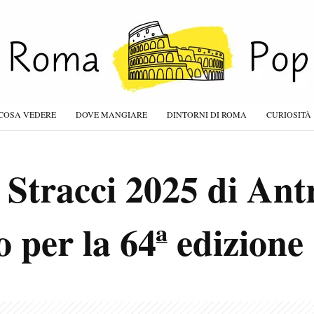
COSA VEDERE
DOVE MANGIARE
DINTORNI DI ROMA
CURIOSITÀ
 Stracci 2025 di Ant
o per la 64ª edizione