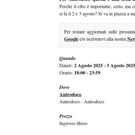
Perché il cibo è importante, certo, ma c
si fa il 2 e 3 agosto? Si va in piazza a m
Per restare aggiornati sulle prossi
Google
New
e/o iscrivetevi alla nostra
Quando
2 Agosto 2025 - 3 Agosto 202
Data/e:
18:00 - 23:59
Orario:
Dove
Antrodoco
Antrodoco - Antrodoco
Prezzo
Ingresso libero