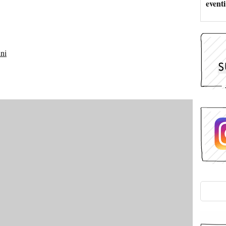
eventi
ini