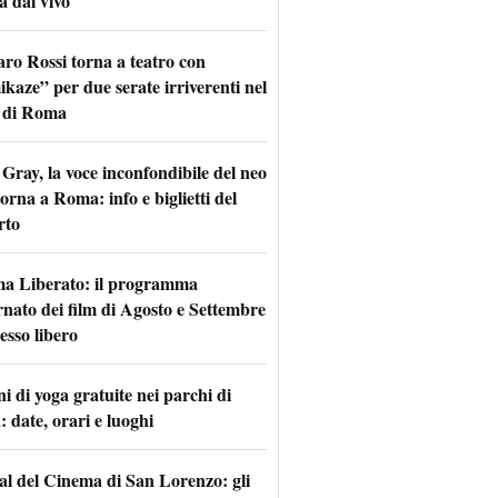
a dal vivo
aro Rossi torna a teatro con
kaze” per due serate irriverenti nel
 di Roma
Gray, la voce inconfondibile del neo
torna a Roma: info e biglietti del
rto
a Liberato: il programma
rnato dei film di Agosto e Settembre
esso libero
i di yoga gratuite nei parchi di
 date, orari e luoghi
val del Cinema di San Lorenzo: gli