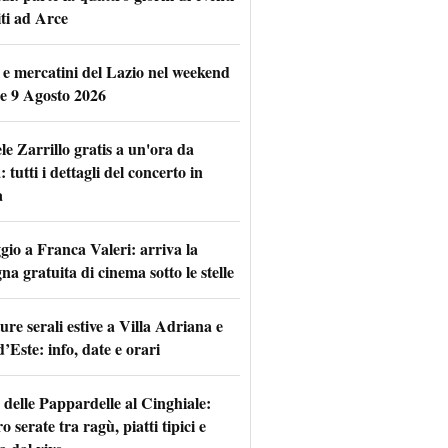
iti ad Arce
 e mercatini del Lazio nel weekend
 e 9 Agosto 2026
le Zarrillo gratis a un'ora da
tutti i dettagli del concerto in
a
io a Franca Valeri: arriva la
na gratuita di cinema sotto le stelle
re serali estive a Villa Adriana e
d’Este: info, date e orari
 delle Pappardelle al Cinghiale:
o serate tra ragù, piatti tipici e