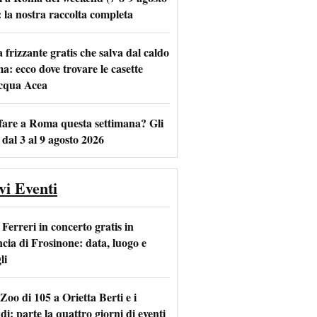
: la nostra raccolta completa
frizzante gratis che salva dal caldo
m
l
a: ecco dove trovare le casette
acqua Acea
fare a Roma questa settimana? Gli
 dal 3 al 9 agosto 2026
vi Eventi
Ferreri in concerto gratis in
ncia di Frosinone: data, luogo e
li
Zoo di 105 a Orietta Berti e i
i: parte la quattro giorni di eventi