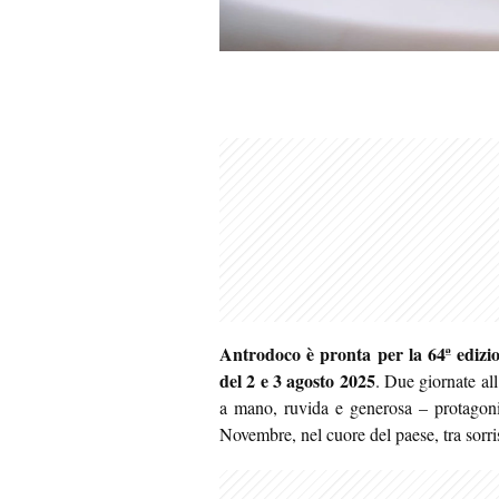
Antrodoco è pronta per la 64ª edizi
del 2 e 3 agosto 2025
. Due giornate all
a mano, ruvida e generosa – protagonis
Novembre, nel cuore del paese, tra sorris