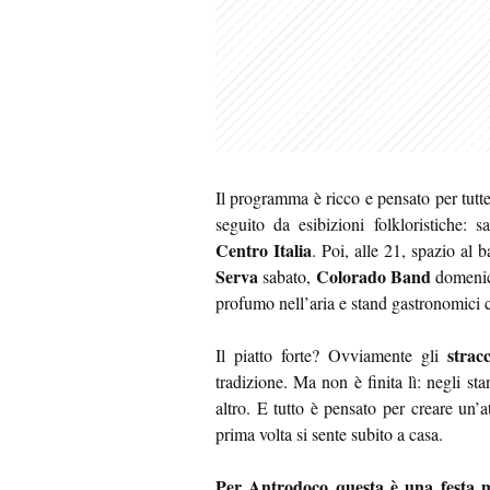
Il programma è ricco e pensato per tutt
seguito da esibizioni folkloristiche: 
Centro Italia
. Poi, alle 21, spazio al
Serva
Colorado Band
sabato,
domenica
profumo nell’aria e stand gastronomici 
strac
Il piatto forte? Ovviamente gli
tradizione. Ma non è finita lì: negli sta
altro. E tutto è pensato per creare un’
prima volta si sente subito a casa.
Per Antrodoco questa è una festa m