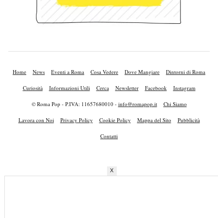
Home
News
Eventi a Roma
Cosa Vedere
Dove Mangiare
Dintorni di Roma
Curiosità
Informazioni Utili
Cerca
Newsletter
Facebook
Instagram
© Roma Pop - P.IVA: 11657680010 -
info@romapop.it
Chi Siamo
Lavora con Noi
Privacy Policy
Cookie Policy
Mappa del Sito
Pubblicità
Contatti
X