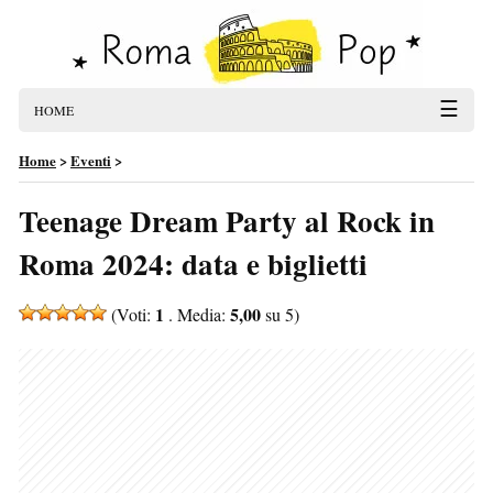
☰
HOME
Home
>
Eventi
>
Teenage Dream Party al Rock in
Roma 2024: data e biglietti
1
5,00
(Voti:
. Media:
su 5)