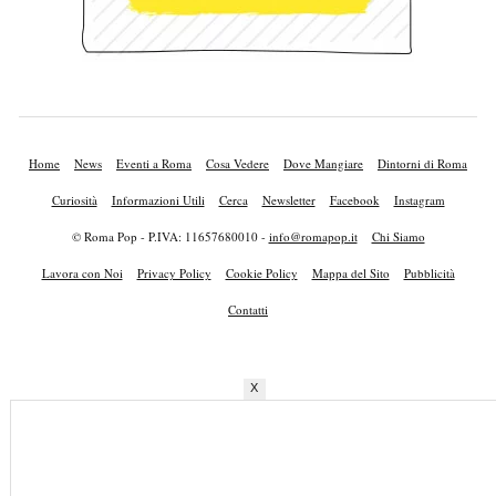
Home
News
Eventi a Roma
Cosa Vedere
Dove Mangiare
Dintorni di Roma
Curiosità
Informazioni Utili
Cerca
Newsletter
Facebook
Instagram
© Roma Pop - P.IVA: 11657680010 -
info@romapop.it
Chi Siamo
Lavora con Noi
Privacy Policy
Cookie Policy
Mappa del Sito
Pubblicità
Contatti
X