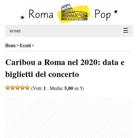
☰
HOME
Home
>
Eventi
>
Caribou a Roma nel 2020: data e
biglietti del concerto
1
5,00
(Voti:
. Media:
su 5)