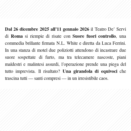
Dal 26 dicembre 2025 all’11 gennaio 2026
il Teatro De’ Servi
Roma
Suore fuori controllo
di
si riempie di risate con
, una
commedia brillante firmata N.L. White e diretta da Luca Ferrini.
In una stanza di motel due poliziotti attendono di incastrare due
suore sospettate di furto, ma tra telecamere nascoste, piani
maldestri e malintesi assurdi, l’operazione prende una piega del
Una girandola di equivoci
tutto imprevista. Il risultato?
che
trascina tutti — santi compresi — in un irresistibile caos.