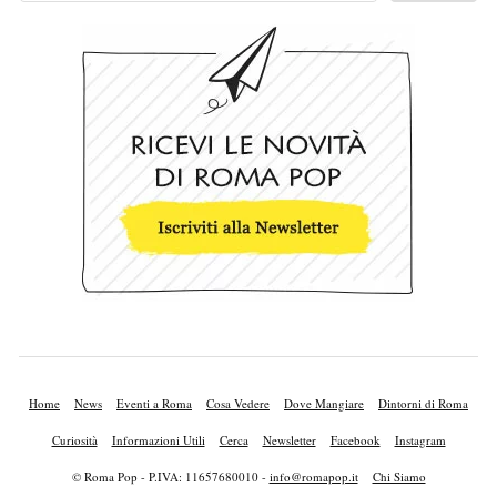
Home
News
Eventi a Roma
Cosa Vedere
Dove Mangiare
Dintorni di Roma
Curiosità
Informazioni Utili
Cerca
Newsletter
Facebook
Instagram
© Roma Pop - P.IVA: 11657680010 -
info@romapop.it
Chi Siamo