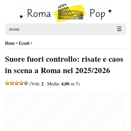
☰
HOME
Home
>
Eventi
>
Suore fuori controllo: risate e caos
in scena a Roma nel 2025/2026
2
4,00
(Voti:
. Media:
su 5)