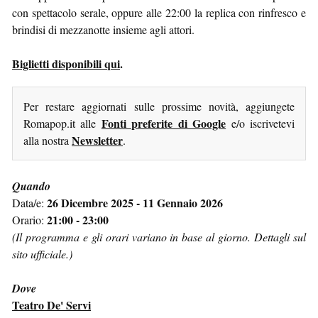
con spettacolo serale, oppure alle 22:00 la replica con rinfresco e
brindisi di mezzanotte insieme agli attori.
Biglietti disponibili qui
.
Per restare aggiornati sulle prossime novità, aggiungete
Fonti preferite di Google
Romapop.it alle
e/o iscrivetevi
Newsletter
alla nostra
.
Quando
26 Dicembre 2025 - 11 Gennaio 2026
Data/e:
21:00 - 23:00
Orario:
(Il programma e gli orari variano in base al giorno. Dettagli sul
sito ufficiale.)
Dove
Teatro De' Servi