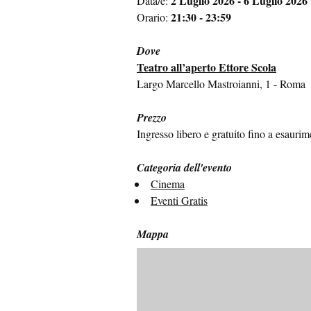
2 Luglio 2026 - 6 Luglio 2026
Data/e:
21:30 - 23:59
Orario:
Dove
Teatro all’aperto Ettore Scola
Largo Marcello Mastroianni, 1 - Roma
Prezzo
Ingresso libero e gratuito fino a esaurim
Categoria dell'evento
Cinema
Eventi Gratis
Mappa