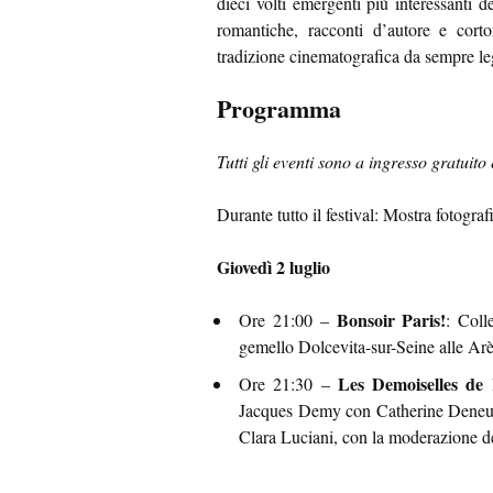
dieci volti emergenti più interessanti
romantiche, racconti d’autore e cort
tradizione cinematografica da sempre leg
Programma
Tutti gli eventi sono a ingresso gratuito
Durante tutto il festival: Mostra fotogra
Giovedì 2 luglio
Bonsoir Paris!
Ore 21:00 –
: Coll
gemello Dolcevita-sur-Seine alle Arè
Les Demoiselles de 
Ore 21:30 –
Jacques Demy con Catherine Deneuve
Clara Luciani, con la moderazione de