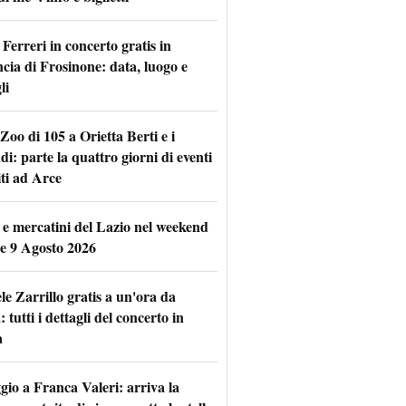
Ferreri in concerto gratis in
ncia di Frosinone: data, luogo e
li
Zoo di 105 a Orietta Berti e i
i: parte la quattro giorni di eventi
iti ad Arce
 e mercatini del Lazio nel weekend
 e 9 Agosto 2026
le Zarrillo gratis a un'ora da
tutti i dettagli del concerto in
a
io a Franca Valeri: arriva la