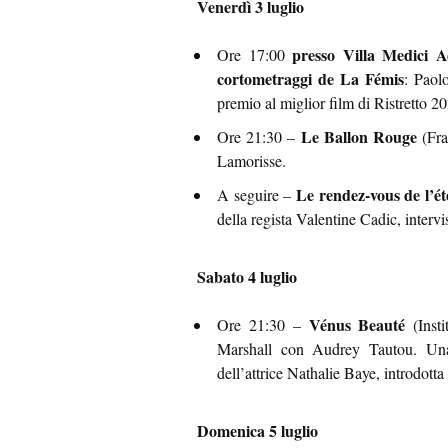
Venerdì 3 luglio
presso Villa Medici 
Ore 17:00
cortometraggi de La Fémis
: Paol
premio al miglior film di Ristretto 2
Le Ballon Rouge
Ore 21:30 –
(Fra
Lamorisse.
Le rendez-vous de l’ét
A seguire –
della regista Valentine Cadic, interv
Sabato 4 luglio
Vénus Beauté
Ore 21:30 –
(Insti
Marshall con Audrey Tautou. Una 
dell’attrice Nathalie Baye, introdott
Domenica 5 luglio