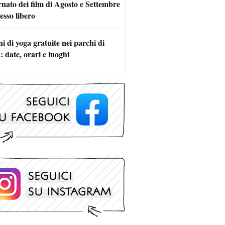
rnato dei film di Agosto e Settembre
esso libero
i di yoga gratuite nei parchi di
 date, orari e luoghi