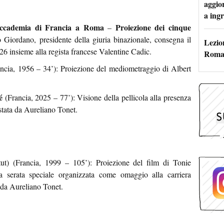
aggio
a ingr
Accademia di Francia a Roma
Proiezione dei cinque
–
o Giordano, presidente della giuria binazionale, consegna il
Lezion
026 insieme alla regista francese Valentine Cadic.
Roma:
ncia, 1956 – 34’): Proiezione del mediometraggio di Albert
é
(Francia, 2025 – 77’): Visione della pellicola alla presenza
istata da Aureliano Tonet.
tut) (Francia, 1999 – 105’): Proiezione del film di Tonie
serata speciale organizzata come omaggio alla carriera
a da Aureliano Tonet.