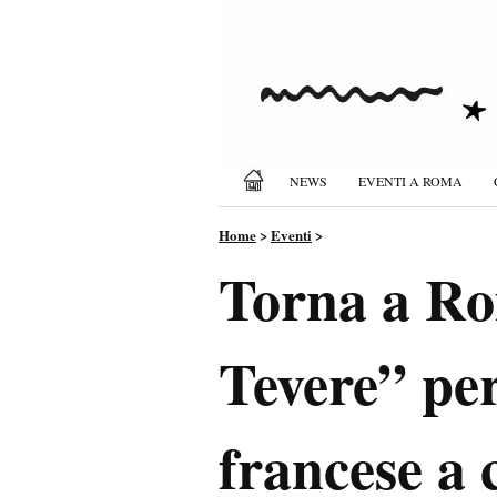
NEWS
EVENTI A ROMA
Home
>
Eventi
>
Torna a Ro
Tevere” per
francese a 