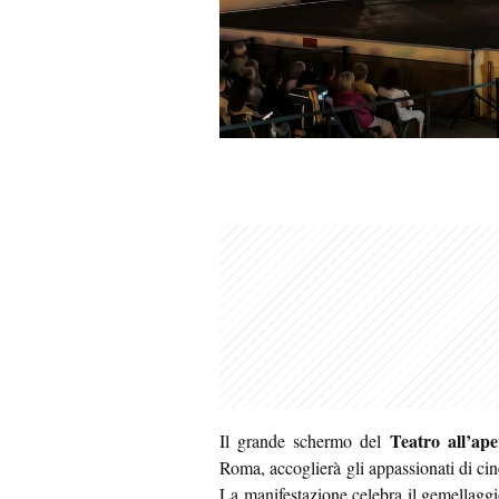
Teatro all’ape
Il grande schermo del
Roma, accoglierà gli appassionati di cin
La manifestazione celebra il gemellaggio