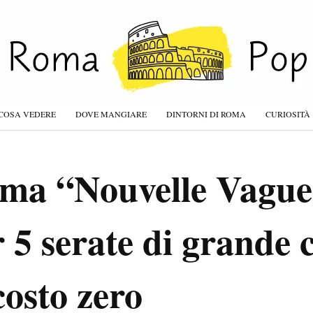
COSA VEDERE
DOVE MANGIARE
DINTORNI DI ROMA
CURIOSITÀ
ma “Nouvelle Vague
 5 serate di grande
costo zero