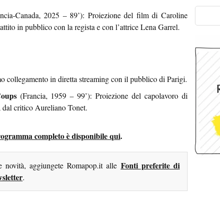
ncia-Canada, 2025 – 89’): Proiezione del film di Caroline
ttito in pubblico con la regista e con l’attrice Lena Garrel.
mo collegamento in diretta streaming con il pubblico di Parigi.
Coups
(Francia, 1959 – 99’): Proiezione del capolavoro di
a dal critico Aureliano Tonet.
rogramma completo è disponibile qui
.
Fonti preferite di
me novità, aggiungete Romapop.it alle
sletter
.