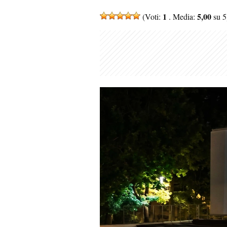
1
5,00
(Voti:
. Media:
su 5