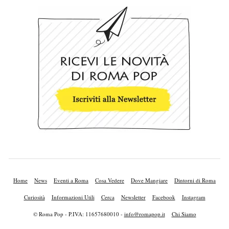
Home
News
Eventi a Roma
Cosa Vedere
Dove Mangiare
Dintorni di Roma
Curiosità
Informazioni Utili
Cerca
Newsletter
Facebook
Instagram
© Roma Pop - P.IVA: 11657680010 -
info@romapop.it
Chi Siamo