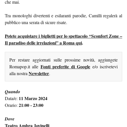
che mai.
Tra monologhi divertenti e esilaranti parodie, Camilli regalerà al
pubblico una serata di sicure risate.
Potete acquistare i biglietti per lo spettacolo “Sconfort Zone –
Il paradiso delle irrelazioni” a Roma qui
.
Per restare aggiornati sulle prossime novità, aggiungete
Fonti preferite di Google
Romapop.it alle
e/o iscrivetevi
Newsletter
alla nostra
.
Quando
11 Marzo 2024
Data/e:
21:00 - 23:00
Orario:
Dove
Teatro Ambra Jovinelli