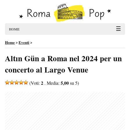
☰
HOME
Home
>
Eventi
>
Altın Gün a Roma nel 2024 per un
concerto al Largo Venue
2
5,00
(Voti:
. Media:
su 5)