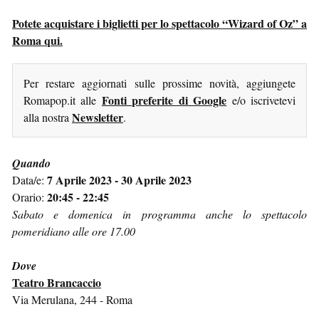
Potete acquistare i biglietti per lo spettacolo “Wizard of Oz” a
Roma qui.
Per restare aggiornati sulle prossime novità, aggiungete
Fonti preferite di Google
Romapop.it alle
e/o iscrivetevi
Newsletter
alla nostra
.
Quando
7 Aprile 2023 - 30 Aprile 2023
Data/e:
20:45 - 22:45
Orario:
Sabato e domenica in programma anche lo spettacolo
pomeridiano alle ore 17.00
Dove
Teatro Brancaccio
Via Merulana, 244 - Roma