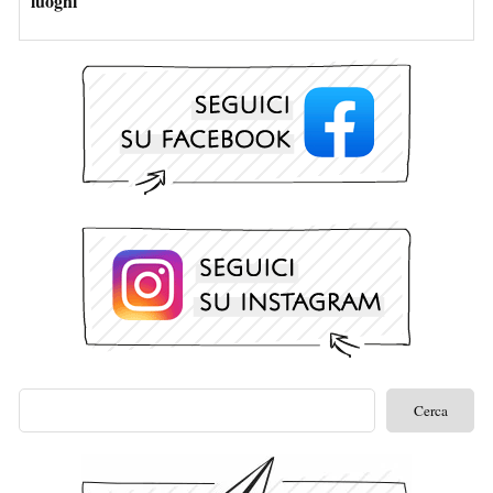
luoghi