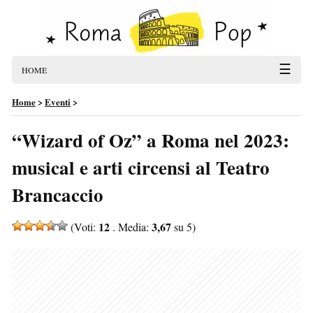
☰
HOME
Home
>
Eventi
>
“Wizard of Oz” a Roma nel 2023:
musical e arti circensi al Teatro
Brancaccio
12
3,67
(Voti:
. Media:
su 5)