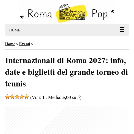
☰
HOME
Home
>
Eventi
>
Internazionali di Roma 2027: info,
date e biglietti del grande torneo di
tennis
1
5,00
(Voti:
. Media:
su 5)