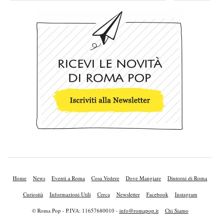
Home
News
Eventi a Roma
Cosa Vedere
Dove Mangiare
Dintorni di Roma
Curiosità
Informazioni Utili
Cerca
Newsletter
Facebook
Instagram
© Roma Pop - P.IVA: 11657680010 -
info@romapop.it
Chi Siamo