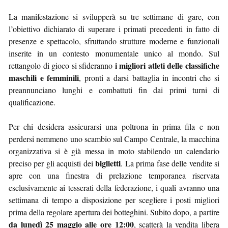
La manifestazione si svilupperà su tre settimane di gare, con
l’obiettivo dichiarato di superare i primati precedenti in fatto di
presenze e spettacolo, sfruttando strutture moderne e funzionali
inserite in un contesto monumentale unico al mondo. Sul
i migliori atleti delle classifiche
rettangolo di gioco si sfideranno
maschili e femminili
, pronti a darsi battaglia in incontri che si
preannunciano lunghi e combattuti fin dai primi turni di
qualificazione.
Per chi desidera assicurarsi una poltrona in prima fila e non
perdersi nemmeno uno scambio sul Campo Centrale, la macchina
organizzativa si è già messa in moto stabilendo un calendario
biglietti
preciso per gli acquisti dei
. La prima fase delle vendite si
apre con una finestra di prelazione temporanea riservata
esclusivamente ai tesserati della federazione, i quali avranno una
settimana di tempo a disposizione per scegliere i posti migliori
prima della regolare apertura dei botteghini. Subito dopo, a partire
da lunedì 25 maggio alle ore 12:00
, scatterà la vendita libera