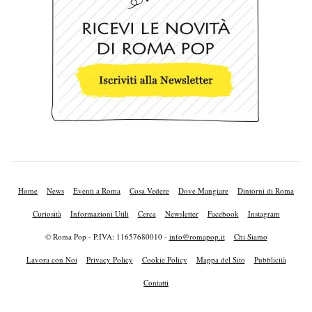
Home
News
Eventi a Roma
Cosa Vedere
Dove Mangiare
Dintorni di Roma
Curiosità
Informazioni Utili
Cerca
Newsletter
Facebook
Instagram
© Roma Pop - P.IVA: 11657680010 -
info@romapop.it
Chi Siamo
Lavora con Noi
Privacy Policy
Cookie Policy
Mappa del Sito
Pubblicità
Contatti