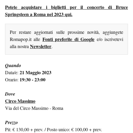
Potete acquistare i biglietti per il concerto di Bruce
Springsteen a Roma nel 2023 qui.
Per restare aggiornati sulle prossime novità, aggiungete
Fonti preferite di Google
Romapop.it alle
e/o iscrivetevi
Newsletter
alla nostra
.
Quando
21 Maggio 2023
Data/e:
19:30 - 23:00
Orario:
Dove
Circo Massimo
Via del Circo Massimo - Roma
Prezzo
Pit: € 130,00 + prev. / Posto unico: € 100,00 + prev.