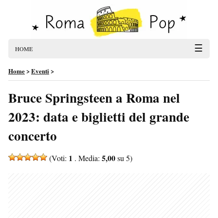
☰
HOME
Home
>
Eventi
>
Bruce Springsteen a Roma nel
2023: data e biglietti del grande
concerto
1
5,00
(Voti:
. Media:
su 5)